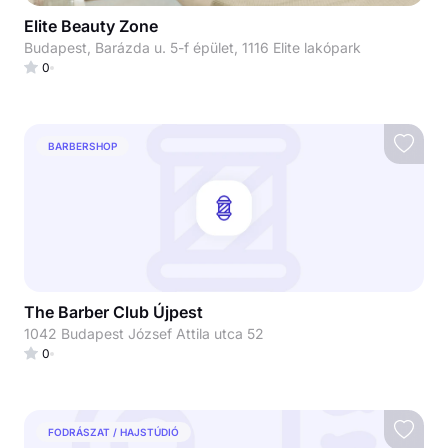
Elite Beauty Zone
Budapest, Barázda u. 5-f épület, 1116 Elite lakópark
0
BARBERSHOP
The Barber Club Újpest
1042 Budapest József Attila utca 52
0
FODRÁSZAT / HAJSTÚDIÓ