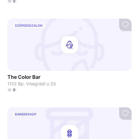
0
SZÉPSÉGSZALON
The Color Bar
1132 Bp. Visegrádi u 33
0
BARBERSHOP