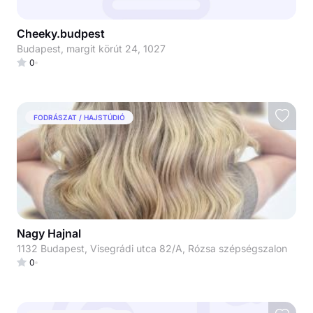
Cheeky.budpest
Budapest, margit körút 24, 1027
0
FODRÁSZAT / HAJSTÚDIÓ
Nagy Hajnal
1132 Budapest, Visegrádi utca 82/A, Rózsa szépségszalon
0