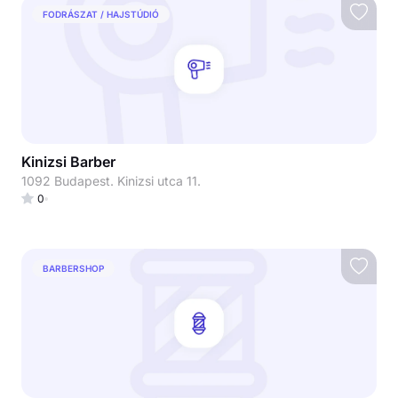
FODRÁSZAT / HAJSTÚDIÓ
Kinizsi Barber
1092 Budapest. Kinizsi utca 11.
0
BARBERSHOP