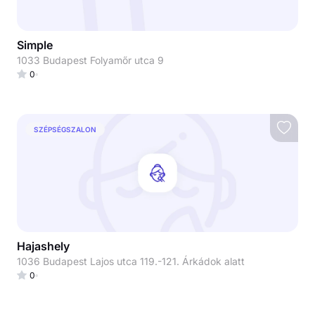
Simple
1033 Budapest Folyamőr utca 9
0
SZÉPSÉGSZALON
Hajashely
1036 Budapest Lajos utca 119.-121. Árkádok alatt
0