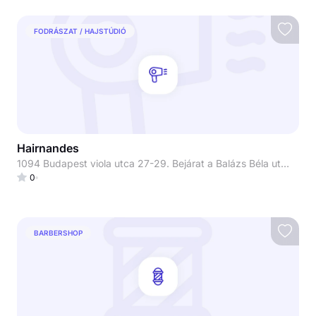
FODRÁSZAT / HAJSTÚDIÓ
Hairnandes
1094 Budapest viola utca 27-29. Bejárat a Balázs Béla utcáról
0
BARBERSHOP