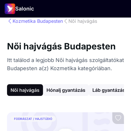
Salonic
Kozmetika Budapesten
Női hajvágás
Női hajvágás Budapesten
Itt találod a legjobb Női hajvágás szolgáltatókat
Budapesten a(z) Kozmetika kategóriában.
Női hajvágás
Hónalj gyantázás
Láb gyantázás
FODRÁSZAT / HAJSTÚDIÓ