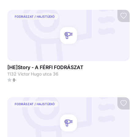
FODRÁSZAT / HAJSTÚDIÓ
[HE]Story - A FÉRFI FODRÁSZAT
1132 Victor Hugo utca 36
0
FODRÁSZAT / HAJSTÚDIÓ