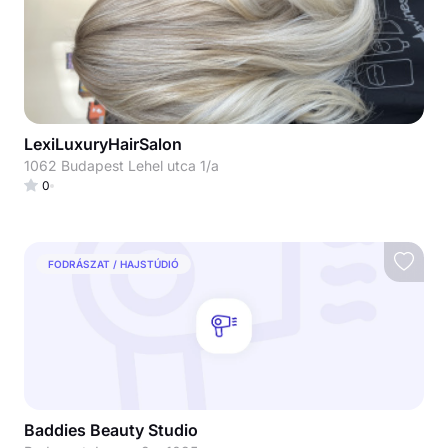
LexiLuxuryHairSalon
1062 Budapest Lehel utca 1/a
0
FODRÁSZAT / HAJSTÚDIÓ
Baddies Beauty Studio