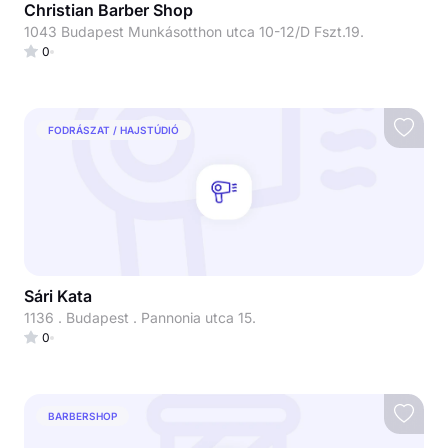
Christian Barber Shop
1043 Budapest Munkásotthon utca 10-12/D Fszt.19.
0
FODRÁSZAT / HAJSTÚDIÓ
Sári Kata
1136 . Budapest . Pannonia utca 15.
0
BARBERSHOP