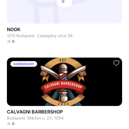
NOOK
1015 Budapest, Csalogány utca 26.
0
BARBERSHOP
CALVAGNI BARBERSHOP
Budapest, Márton u. 23, 1094
0