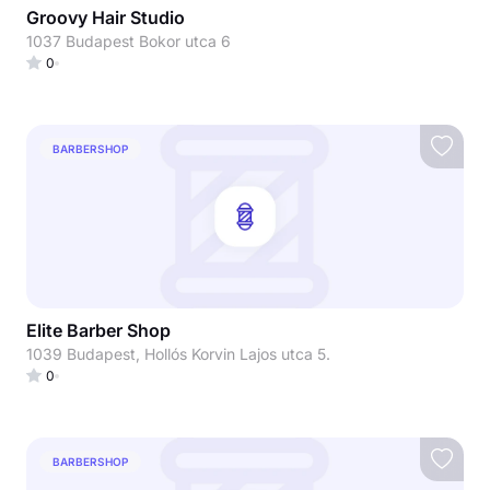
Groovy Hair Studio
1037 Budapest Bokor utca 6
0
BARBERSHOP
Elite Barber Shop
1039 Budapest, Hollós Korvin Lajos utca 5.
0
BARBERSHOP