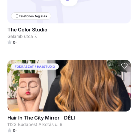
Telefonos foglalás
The Color Studio
Galamb utca 7.
0
FODRÁSZAT / HAJSTÚDIÓ
Hair In The City Mirror - DÉLI
1123 Budapest Alkotás u. 9
0