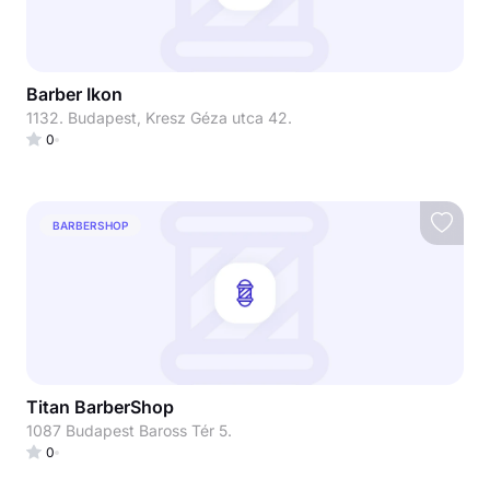
Barber Ikon
1132. Budapest, Kresz Géza utca 42.
0
BARBERSHOP
Titan BarberShop
1087 Budapest Baross Tér 5.
0