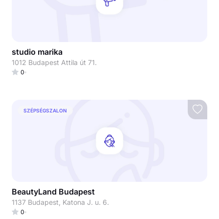
studio marika
1012 Budapest Attila út 71.
0
SZÉPSÉGSZALON
BeautyLand Budapest
1137 Budapest, Katona J. u. 6.
0