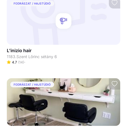
FODRÁSZAT / HAJSTÚDIÓ
L’inizio hair
1183.Szent Lőrinc sétány 6
4.7
(
14
)
FODRÁSZAT / HAJSTÚDIÓ