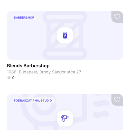
BARBERSHOP
Blends Barbershop
1088. Budapest, Bródy Sándor utca 27.
0
FODRÁSZAT / HAJSTÚDIÓ