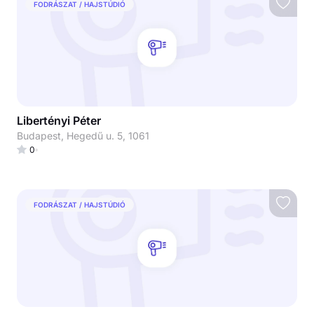
FODRÁSZAT / HAJSTÚDIÓ
Libertényi Péter
Budapest, Hegedű u. 5, 1061
0
FODRÁSZAT / HAJSTÚDIÓ