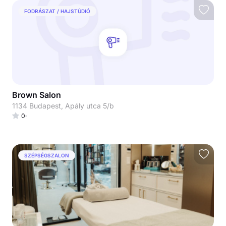
FODRÁSZAT / HAJSTÚDIÓ
Brown Salon
1134 Budapest, Apály utca 5/b
0
SZÉPSÉGSZALON