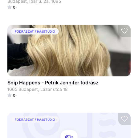
Budapest, Ipar u. 2a, 1095
0
FODRÁSZAT / HAJSTÚDIÓ
Snip Happens - Petrik Jennifer fodrász
1065 Budapest, Lázár utca 18
0
FODRÁSZAT / HAJSTÚDIÓ