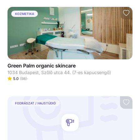
KOZMETIKA
Green Palm organic skincare
1034 Budapest, Szőlő utca 44. (7-es kapucsengő)
5.0
(
98
)
FODRÁSZAT / HAJSTÚDIÓ