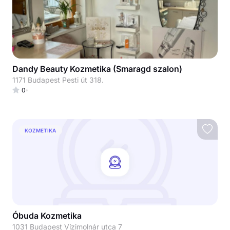
Dandy Beauty Kozmetika (Smaragd szalon)
1171 Budapest Pesti út 318.
0
KOZMETIKA
Óbuda Kozmetika
1031 Budapest Vízimolnár utca 7