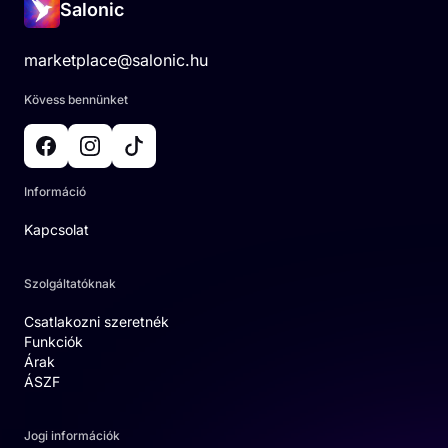
Salonic
marketplace@salonic.hu
Kövess bennünket
Információ
Kapcsolat
Szolgáltatóknak
Csatlakozni szeretnék
Funkciók
Árak
ÁSZF
Jogi információk