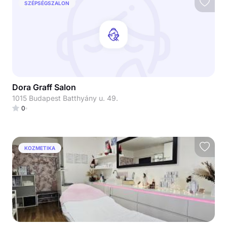
SZÉPSÉGSZALON
Dora Graff Salon
1015 Budapest Batthyány u. 49.
0
KOZMETIKA