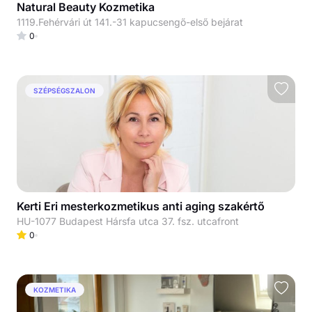
Natural Beauty Kozmetika
1119.Fehérvári út 141.-31 kapucsengő-első bejárat
0
SZÉPSÉGSZALON
Kerti Eri mesterkozmetikus anti aging szakértő
HU-1077 Budapest Hársfa utca 37. fsz. utcafront
0
KOZMETIKA