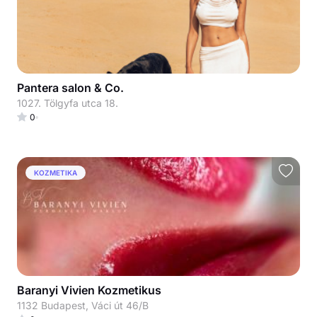
Pantera salon & Co.
1027. Tölgyfa utca 18.
0
KOZMETIKA
Baranyi Vivien Kozmetikus
1132 Budapest, Váci út 46/B