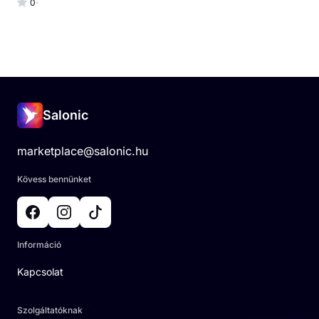
0
Salonic
marketplace@salonic.hu
Kövess bennünket
Információ
Kapcsolat
Szolgáltatóknak