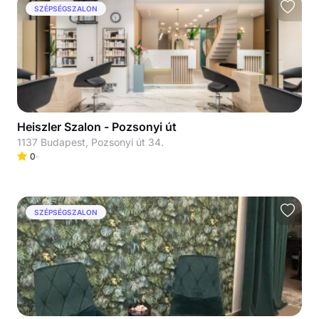
SZÉPSÉGSZALON
Heiszler Szalon - Pozsonyi út
1137 Budapest, Pozsonyi út 34.
0
SZÉPSÉGSZALON