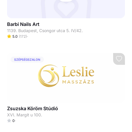
Barbi Nails Art
1139. Budapest, Csongor utca 5. IV/42.
5.0
(
172
)
SZÉPSÉGSZALON
Zsuzska Köröm Stúdió
XVI. Margit u 100.
0