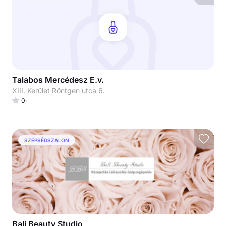
Talabos Mercédesz E.v.
XIII. Kerület Röntgen utca 6.
0
SZÉPSÉGSZALON
Bali Beauty Studio