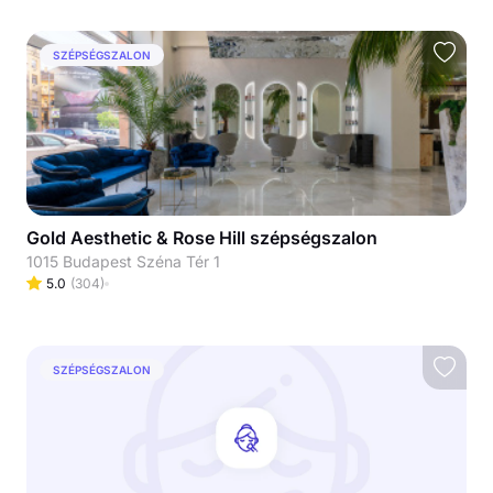
SZÉPSÉGSZALON
Gold Aesthetic & Rose Hill szépségszalon
1015 Budapest Széna Tér 1
5.0
(
304
)
SZÉPSÉGSZALON