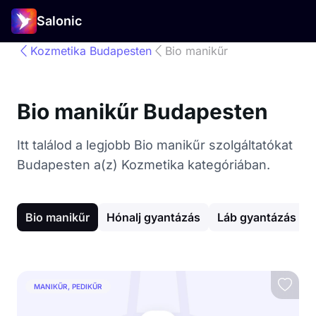
Salonic
Kozmetika Budapesten
Bio manikűr
Bio manikűr Budapesten
Itt találod a legjobb Bio manikűr szolgáltatókat
Budapesten a(z) Kozmetika kategóriában.
Bio manikűr
Hónalj gyantázás
Láb gyantázás
MANIKŰR, PEDIKŰR