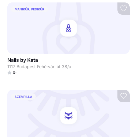
MANIKŰR, PEDIKŰR
Nails by Kata
1117 Budapest Fehérvári út 38/a
0
SZEMPILLA