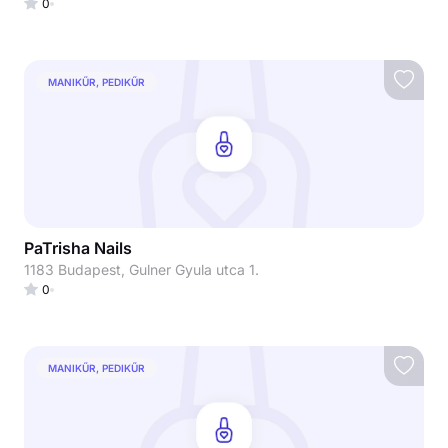
0
MANIKŰR, PEDIKŰR
PaTrisha Nails
1183 Budapest, Gulner Gyula utca 1.
0
MANIKŰR, PEDIKŰR