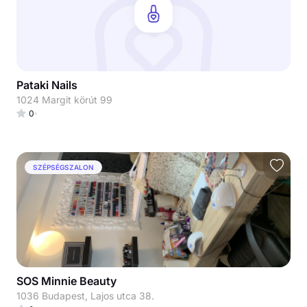
Pataki Nails
1024 Margit körút 99
0
SZÉPSÉGSZALON
SOS Minnie Beauty
1036 Budapest, Lajos utca 38.