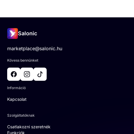
Salonic
marketplace@salonic.hu
Kövess bennünket
Információ
Kapcsolat
Szolgáltatóknak
Csatlakozni szeretnék
Funkciók