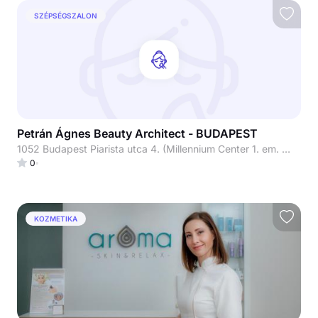
SZÉPSÉGSZALON
Petrán Ágnes Beauty Architect - BUDAPEST
1052 Budapest Piarista utca 4. (Millennium Center 1. em. Millennium Beauty szalon)
0
KOZMETIKA