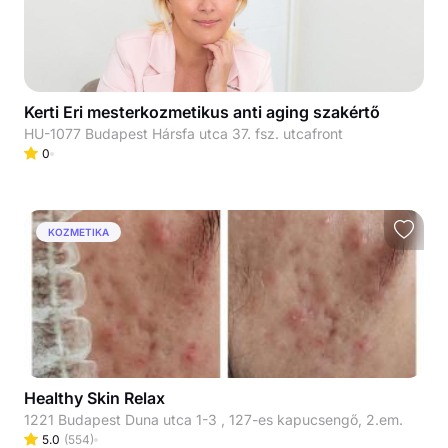
Kerti Eri mesterkozmetikus anti aging szakértő
HU-1077 Budapest Hársfa utca 37. fsz. utcafront
0
KOZMETIKA
Healthy Skin Relax
1221 Budapest Duna utca 1-3 , 127-es kapucsengő, 2.em.
5.0
(
554
)