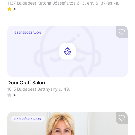
1137 Budapest Katona József utca 6. 3. em. 6. 37-es kapucsengő
0
SZÉPSÉGSZALON
Dora Graff Salon
1015 Budapest Batthyány u. 49.
0
SZÉPSÉGSZALON