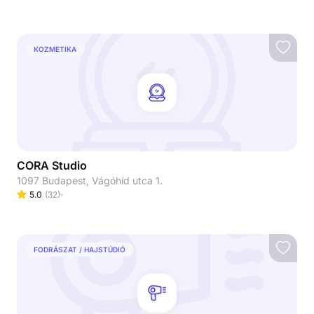
KOZMETIKA
CORA Studio
1097 Budapest, Vágóhíd utca 1.
5.0
(
32
)
FODRÁSZAT / HAJSTÚDIÓ