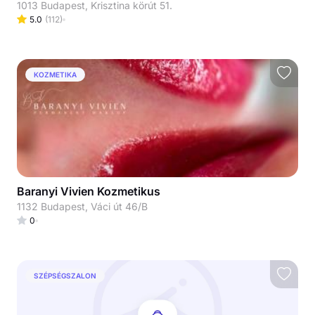
1013 Budapest, Krisztina körút 51.
5.0
(
112
)
KOZMETIKA
Baranyi Vivien Kozmetikus
1132 Budapest, Váci út 46/B
0
SZÉPSÉGSZALON