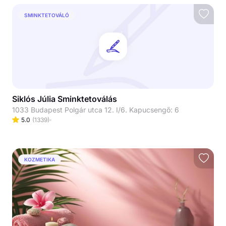
SMINKTETOVÁLÓ
Siklós Júlia Sminktetoválás
1033 Budapest Polgár utca 12. I/6. Kapucsengő: 6
5.0
(
1339
)
KOZMETIKA