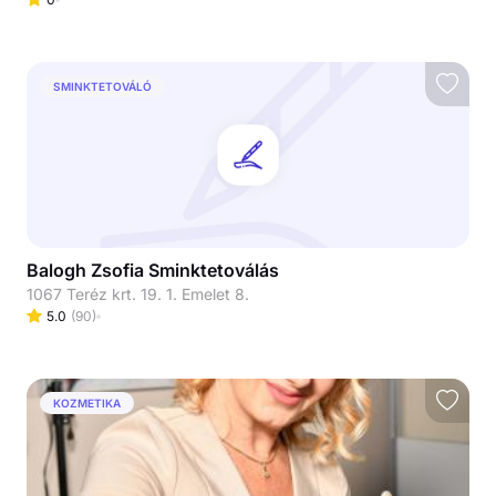
SMINKTETOVÁLÓ
Balogh Zsofia Sminktetoválás
1067 Teréz krt. 19. 1. Emelet 8.
5.0
(
90
)
KOZMETIKA