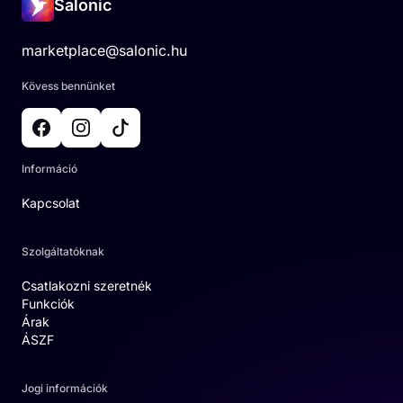
Salonic
marketplace@salonic.hu
Kövess bennünket
Információ
Kapcsolat
Szolgáltatóknak
Csatlakozni szeretnék
Funkciók
Árak
ÁSZF
Jogi információk