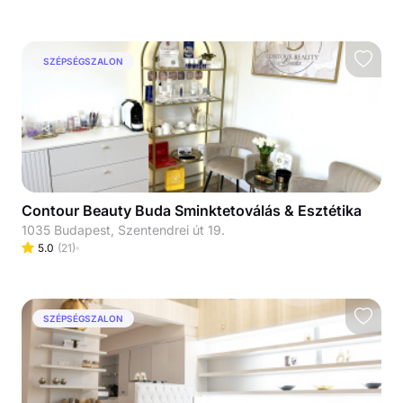
SZÉPSÉGSZALON
Contour Beauty Buda Sminktetoválás & Esztétika
1035 Budapest, Szentendrei út 19.
5.0
(
21
)
SZÉPSÉGSZALON