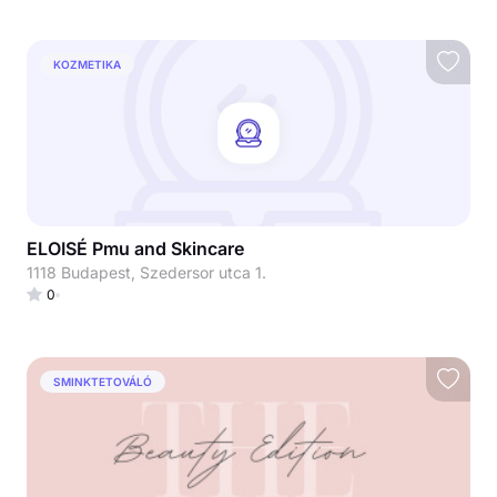
KOZMETIKA
ELOISÉ Pmu and Skincare
1118 Budapest, Szedersor utca 1.
0
SMINKTETOVÁLÓ