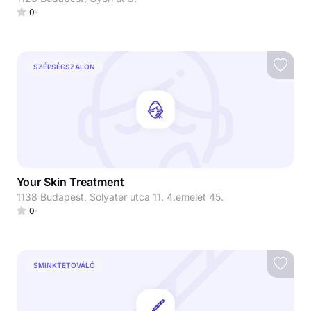
0
SZÉPSÉGSZALON
Your Skin Treatment
1138 Budapest, Sólyatér utca 11. 4.emelet 45.
0
SMINKTETOVÁLÓ