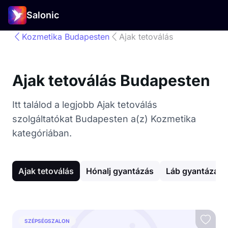
Salonic
Kozmetika Budapesten
Ajak tetoválás
Ajak tetoválás Budapesten
Itt találod a legjobb Ajak tetoválás
szolgáltatókat Budapesten a(z) Kozmetika
kategóriában.
Ajak tetoválás
Hónalj gyantázás
Láb gyantázás
SZÉPSÉGSZALON