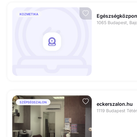
KOZMETIKA
Egészségközpont
SZÉPSÉGSZALON
eckerszalon.hu