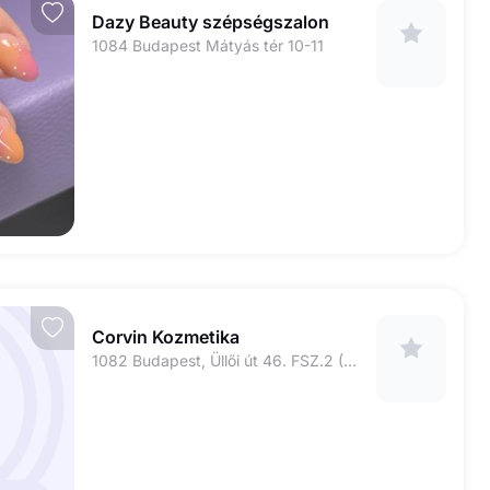
Dazy Beauty szépségszalon
1084 Budapest Mátyás tér 10-11
Corvin Kozmetika
1082 Budapest, Üllői út 46. FSZ.2 (2-es kapucsengő)