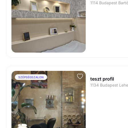
1114 Budapest Bartó
SZÉPSÉGSZALON
teszt profil
1134 Budapest Lehel