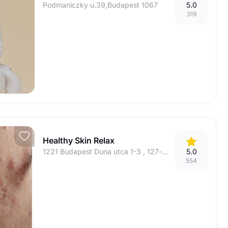
Podmaniczky u.39,Budapest 1067
5.0
319
Healthy Skin Relax
1221 Budapest Duna utca 1-3 , 127-es kapucsengő, 2.em.
5.0
554