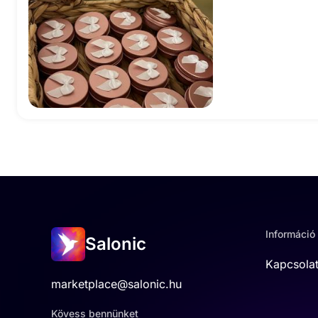
Információ
Salonic
Kapcsola
marketplace@salonic.hu
Kövess bennünket