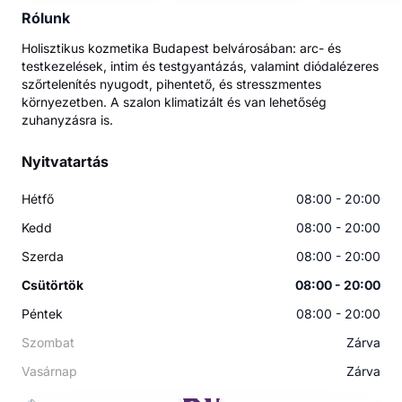
Rólunk
Holisztikus kozmetika Budapest belvárosában: arc- és
testkezelések, intim és testgyantázás, valamint diódalézeres
szőrtelenítés nyugodt, pihentető, és stresszmentes
környezetben. A szalon klimatizált és van lehetőség
zuhanyzásra is.
Nyitvatartás
Hétfő
08:00 - 20:00
Kedd
08:00 - 20:00
Szerda
08:00 - 20:00
Csütörtök
08:00 - 20:00
Péntek
08:00 - 20:00
Szombat
Zárva
Vasárnap
Zárva