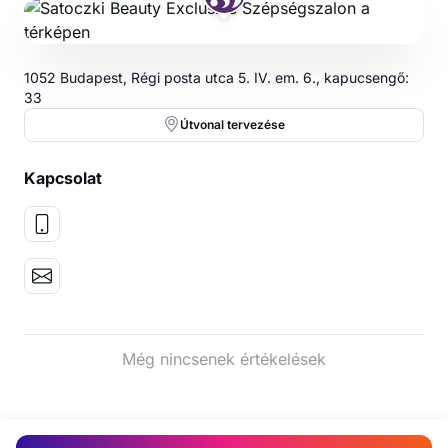
1052 Budapest, Régi posta utca 5. IV. em. 6., kapucsengő:
33
Útvonal tervezése
Kapcsolat
Még nincsenek értékelések