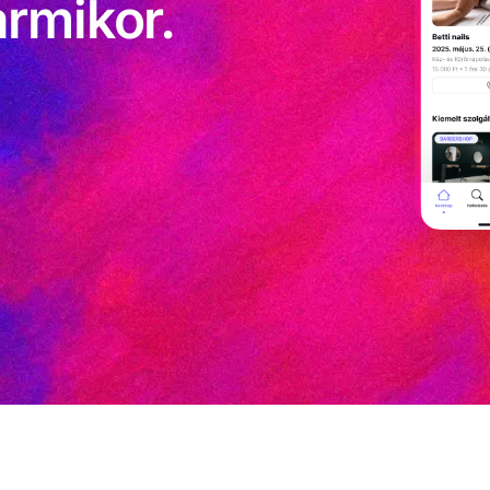
rmikor.