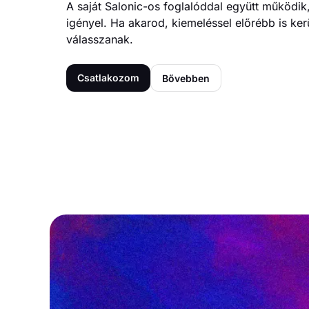
A saját Salonic-os foglalóddal együtt működik
igényel. Ha akarod, kiemeléssel előrébb is ke
válasszanak.
Csatlakozom
Bővebben