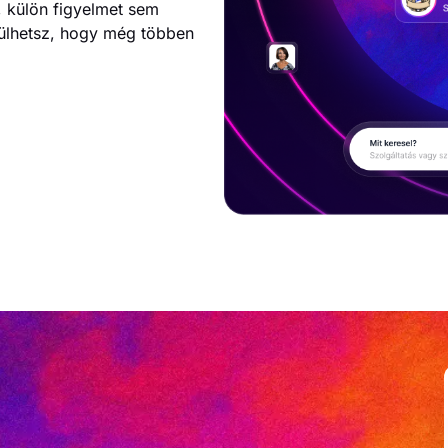
, külön figyelmet sem
rülhetsz, hogy még többen