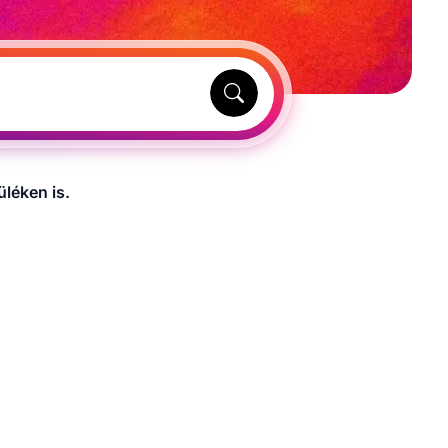
léken is.