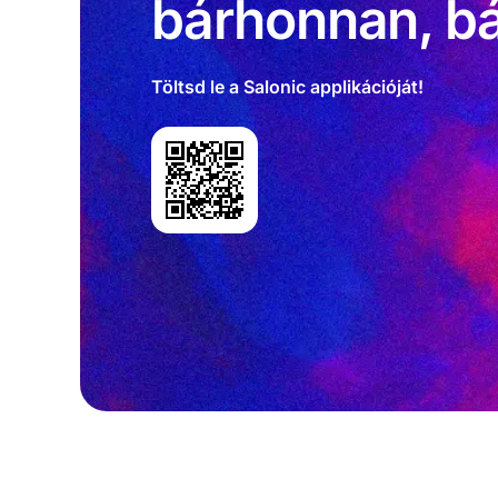
bárhonnan, bá
Töltsd le a Salonic applikációját!