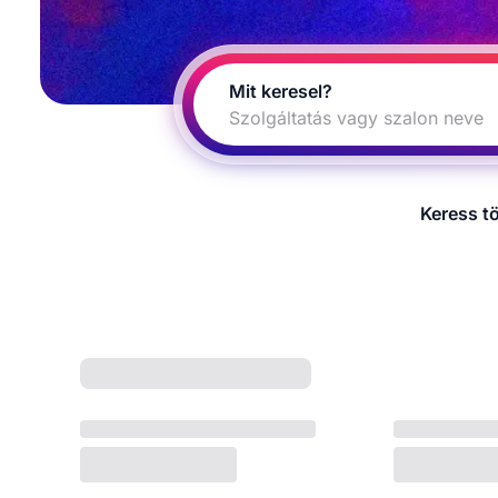
Mit keresel?
Szolgáltatás vagy szalon neve
Keress t