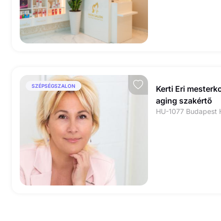
SZÉPSÉGSZALON
Kerti Eri mesterk
aging szakértő