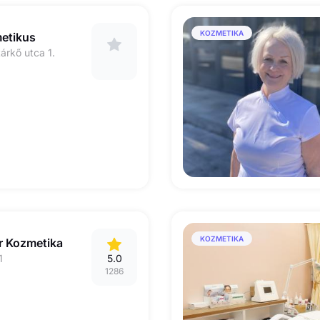
KOZMETIKA
etikus
árkő utca 1.
KOZMETIKA
 Kozmetika
1
5.0
1286