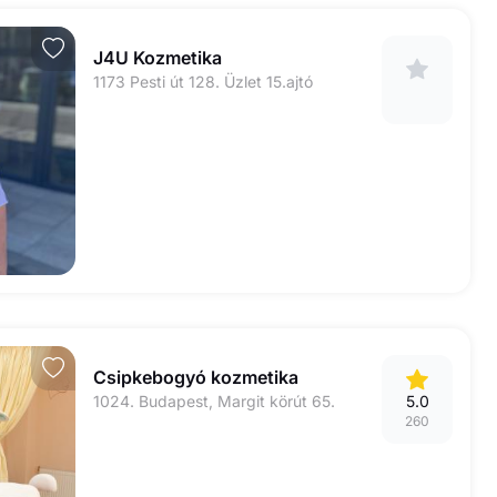
J4U Kozmetika
1173 Pesti út 128. Üzlet 15.ajtó
Csipkebogyó kozmetika
1024. Budapest, Margit körút 65.
5.0
260