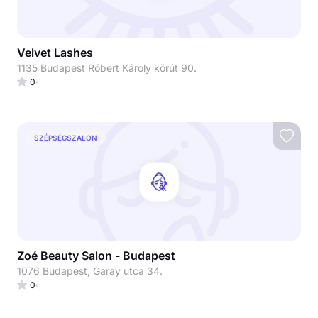
Velvet Lashes
1135 Budapest Róbert Károly körút 90.
0
SZÉPSÉGSZALON
Zoé Beauty Salon - Budapest
1076 Budapest, Garay utca 34.
0