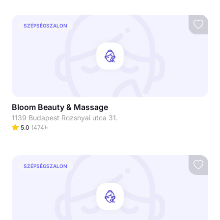
SZÉPSÉGSZALON
Bloom Beauty & Massage
1139 Budapest Rozsnyai utca 31.
5.0
(
474
)
SZÉPSÉGSZALON