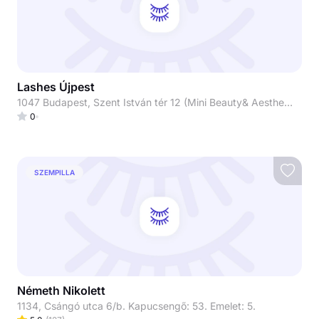
Lashes Újpest
1047 Budapest, Szent István tér 12 (Mini Beauty& Aesthetic)
0
SZEMPILLA
Németh Nikolett
1134, Csángó utca 6/b. Kapucsengő: 53. Emelet: 5.