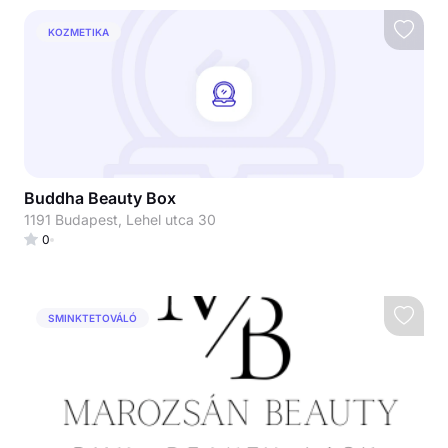
KOZMETIKA
Buddha Beauty Box
1191 Budapest, Lehel utca 30
0
SMINKTETOVÁLÓ