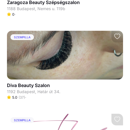
Zaragoza Beauty Szépségszalon
1188 Budapest, Nemes u. 119b
0
SZEMPILLA
Diva Beauty Szalon
1192 Budapest, Határ út 34.
5.0
(
37
)
SZEMPILLA