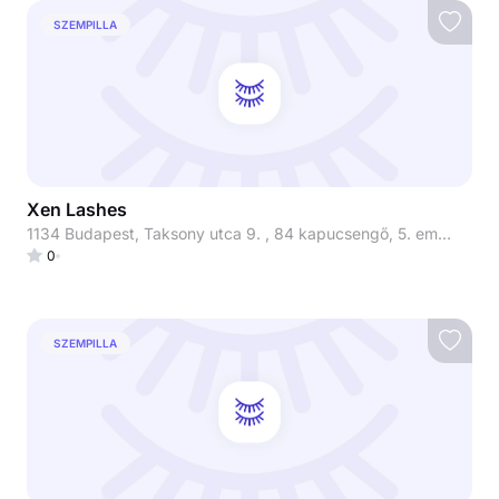
SZEMPILLA
Xen Lashes
1134 Budapest, Taksony utca 9. , 84 kapucsengő, 5. emelet 510-es lakás
0
SZEMPILLA