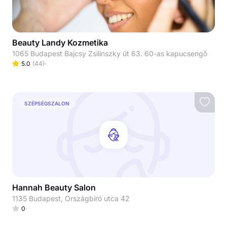
Beauty Landy Kozmetika
1065 Budapest Bajcsy Zsilinszky út 63. 60-as kapucsengő
5.0
(
44
)
SZÉPSÉGSZALON
Hannah Beauty Salon
1135 Budapest, Országbíró utca 42
0