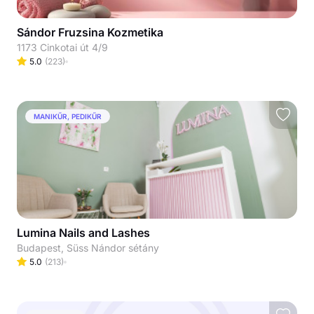
Sándor Fruzsina Kozmetika
1173 Cinkotai út 4/9
5.0
(
223
)
MANIKŰR, PEDIKŰR
Lumina Nails and Lashes
Budapest, Süss Nándor sétány
5.0
(
213
)