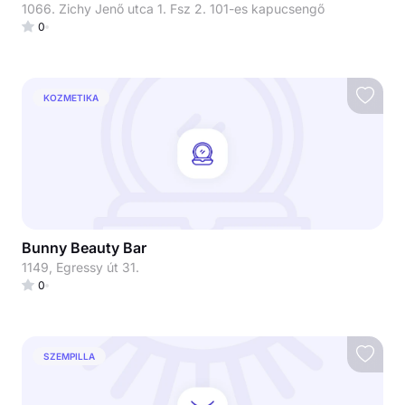
1066. Zichy Jenő utca 1. Fsz 2. 101-es kapucsengő
0
KOZMETIKA
Bunny Beauty Bar
1149, Egressy út 31.
0
SZEMPILLA