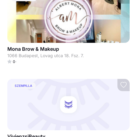
Mona Brow & Makeup
1066 Budapest, Lovag utca 18. Fsz. 7.
0
SZEMPILLA
VivienzsiBeauty