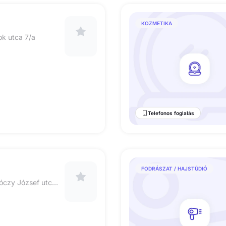
KOZMETIKA
ok utca 7/a
Telefonos foglalás
FODRÁSZAT / HAJSTÚDIÓ
1122 Budapest Hajnóczy József utca 24.