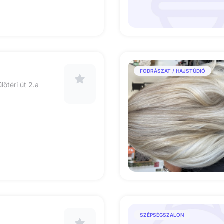
FODRÁSZAT / HAJSTÚDIÓ
őtéri út 2.a
SZÉPSÉGSZALON