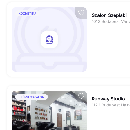
KOZMETIKA
Szalon Széplaki
1012 Budapest Várf
SZÉPSÉGSZALON
Runway Studio