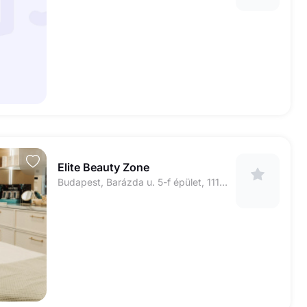
Elite Beauty Zone
Budapest, Barázda u. 5-f épület, 1116 Elite lakópark