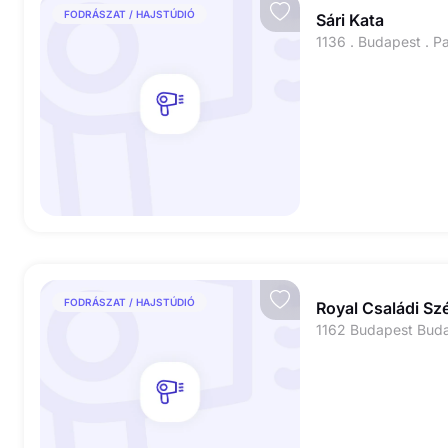
FODRÁSZAT / HAJSTÚDIÓ
Sári Kata
1136 . Budapest . P
FODRÁSZAT / HAJSTÚDIÓ
Royal Családi S