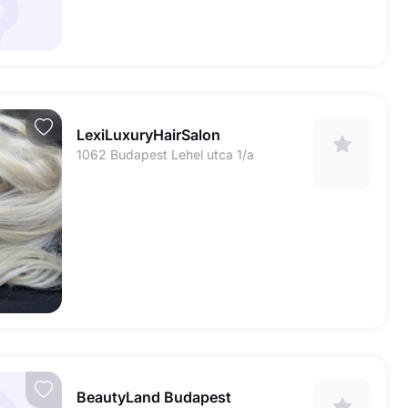
LexiLuxuryHairSalon
1062 Budapest Lehel utca 1/a
BeautyLand Budapest