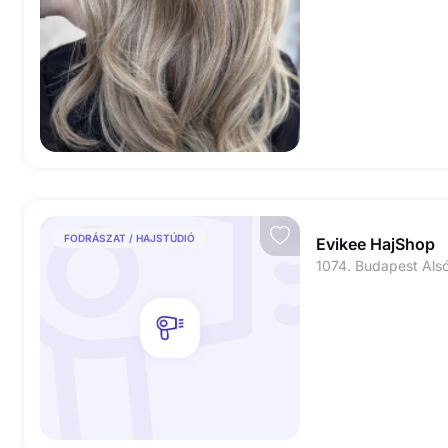
FODRÁSZAT / HAJSTÚDIÓ
Evikee HajShop