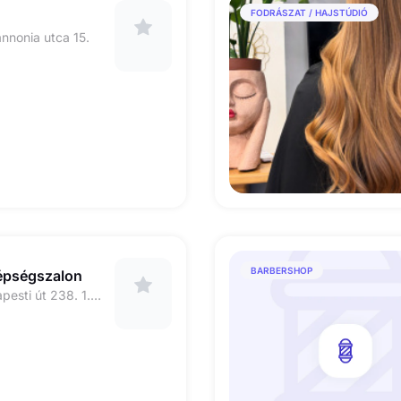
FODRÁSZAT / HAJSTÚDIÓ
annonia utca 15.
BARBERSHOP
zépségszalon
1162 Budapest Budapesti út 238. 1. Emelet