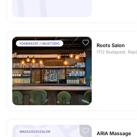
FODRÁSZAT / HAJSTÚDIÓ
Roots Salon
1112 Budapest, Repül
MASSZÁZSSZALON
ARIA Massage