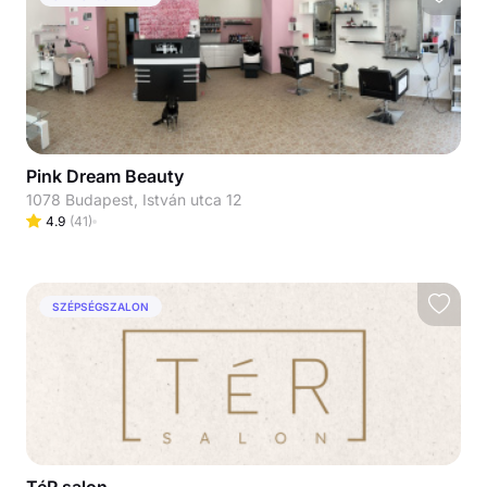
Pink Dream Beauty
1078 Budapest, István utca 12
4.9
(
41
)
SZÉPSÉGSZALON