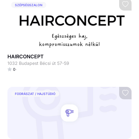
SZÉPSÉGSZALON
HAIRCONCEPT
1032 Budapest Bécsi út 57-59
0
FODRÁSZAT / HAJSTÚDIÓ