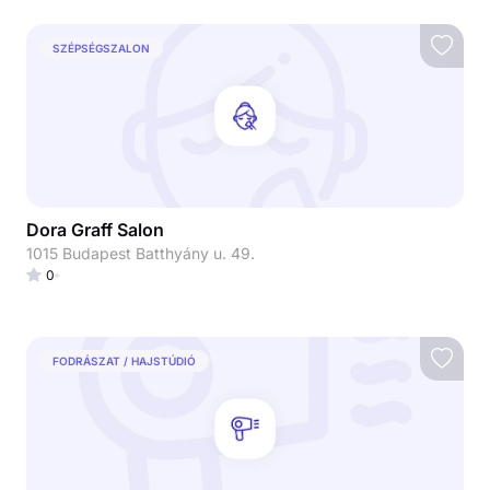
SZÉPSÉGSZALON
Dora Graff Salon
1015 Budapest Batthyány u. 49.
0
FODRÁSZAT / HAJSTÚDIÓ