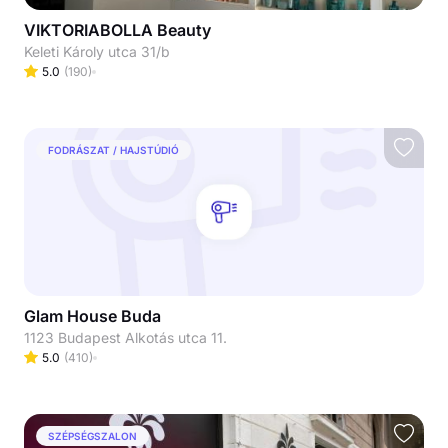
VIKTORIABOLLA Beauty
Keleti Károly utca 31/b
5.0
(
190
)
FODRÁSZAT / HAJSTÚDIÓ
Glam House Buda
1123 Budapest Alkotás utca 11.
5.0
(
410
)
SZÉPSÉGSZALON