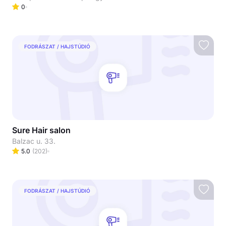
0
FODRÁSZAT / HAJSTÚDIÓ
Sure Hair salon
Balzac u. 33.
5.0
(
202
)
FODRÁSZAT / HAJSTÚDIÓ