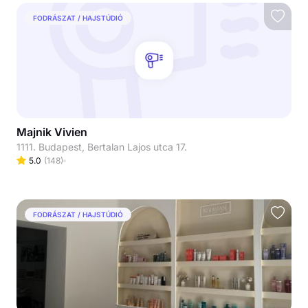
FODRÁSZAT / HAJSTÚDIÓ
Majnik Vivien
1111. Budapest, Bertalan Lajos utca 17.
5.0
(
148
)
FODRÁSZAT / HAJSTÚDIÓ