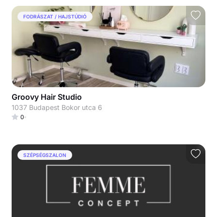
FODRÁSZAT / HAJSTÚDIÓ
Groovy Hair Studio
1037 Budapest Bokor utca 6
0
SZÉPSÉGSZALON