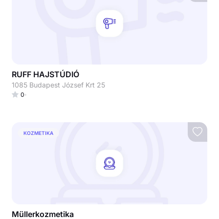
RUFF HAJSTÚDIÓ
1085 Budapest József Krt 25
0
KOZMETIKA
Müllerkozmetika