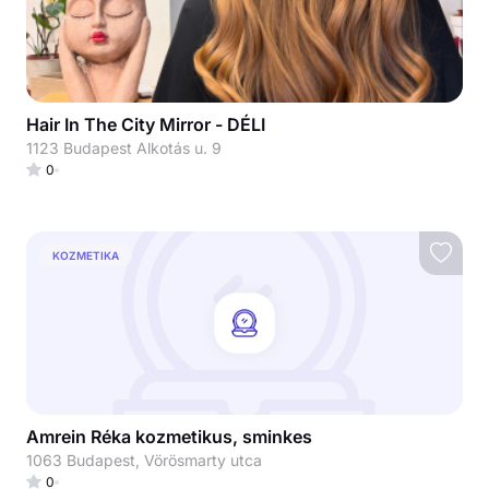
Hair In The City Mirror - DÉLI
1123 Budapest Alkotás u. 9
0
KOZMETIKA
Amrein Réka kozmetikus, sminkes
1063 Budapest, Vörösmarty utca
0