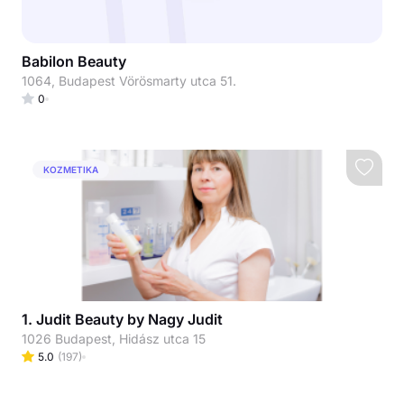
Babilon Beauty
1064, Budapest Vörösmarty utca 51.
0
KOZMETIKA
1. Judit Beauty by Nagy Judit
1026 Budapest, Hidász utca 15
5.0
(
197
)