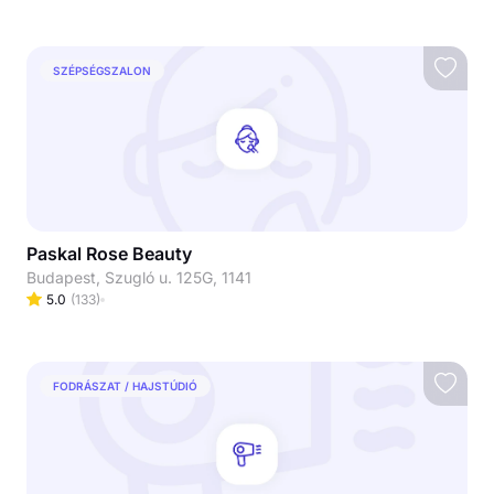
SZÉPSÉGSZALON
Paskal Rose Beauty
Budapest, Szugló u. 125G, 1141
5.0
(
133
)
FODRÁSZAT / HAJSTÚDIÓ