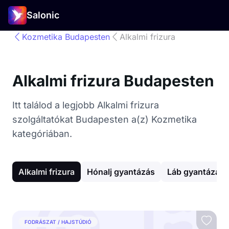
Salonic
Kozmetika Budapesten
Alkalmi frizura
Alkalmi frizura Budapesten
Itt találod a legjobb Alkalmi frizura
szolgáltatókat Budapesten a(z) Kozmetika
kategóriában.
Alkalmi frizura
Hónalj gyantázás
Láb gyantázás
FODRÁSZAT / HAJSTÚDIÓ