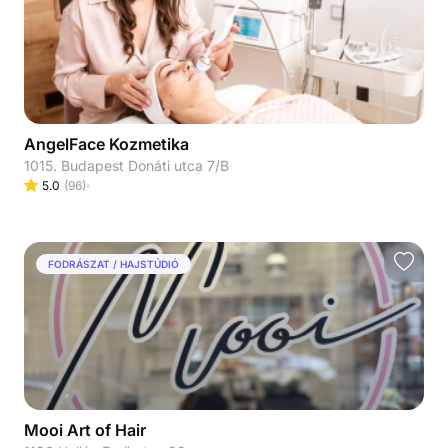
AngelFace Kozmetika
1015. Budapest Donáti utca 7/B
5.0
(
96
)
FODRÁSZAT / HAJSTÚDIÓ
Mooi Art of Hair