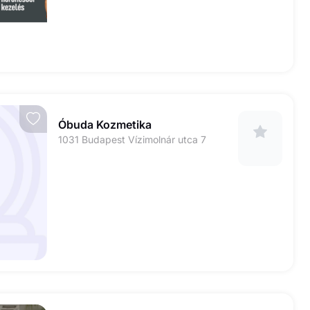
Óbuda Kozmetika
1031 Budapest Vízimolnár utca 7