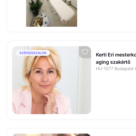
SZÉPSÉGSZALON
Kerti Eri mesterk
aging szakértő