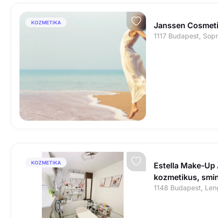
KOZMETIKA
Janssen Cosmet
1117 Budapest, Sopr
KOZMETIKA
Estella Make-Up A
kozmetikus, smi
1148 Budapest, Leng