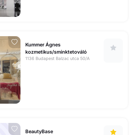
Kummer Ágnes
kozmetikus/sminktetováló
1136 Budapest Balzac utca 50/A
BeautyBase