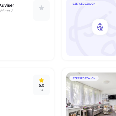
SZÉPSÉGSZALON
Adviser
fi tér 3.
SZÉPSÉGSZALON
5.0
64