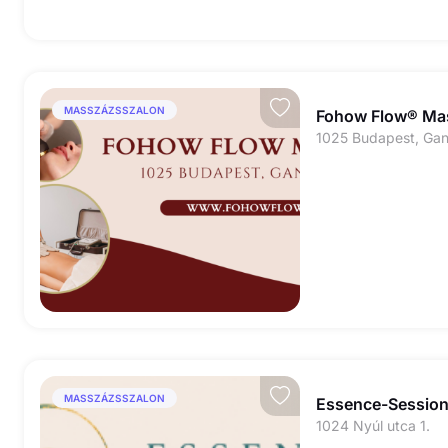
MASSZÁZSSZALON
Fohow Flow® Ma
1025 Budapest, Gan
MASSZÁZSSZALON
Essence-Sessio
1024 Nyúl utca 1.