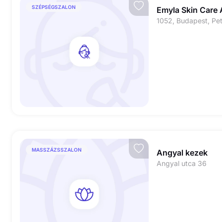
SZÉPSÉGSZALON
Emyla Skin Care 
1052, Budapest, Pető
MASSZÁZSSZALON
Angyal kezek
Angyal utca 36