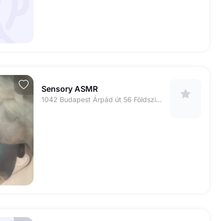
Sensory ASMR
1042 Budapest Árpád út 56 Földszint 31