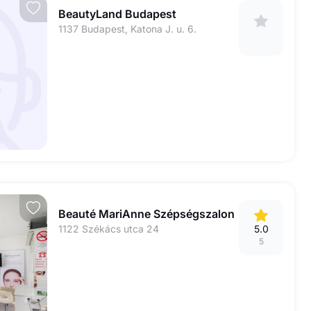
BeautyLand Budapest
1137 Budapest, Katona J. u. 6.
Beauté MariAnne Szépségszalon
1122 Székács utca 24
5.0
5