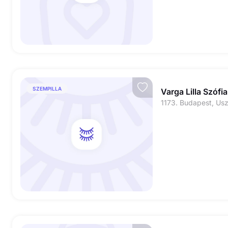
SZEMPILLA
Varga Lilla Szófia
1173. Budapest, Us