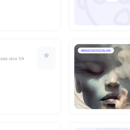
MASSZÁZSSZALON
zoda utca 1/A