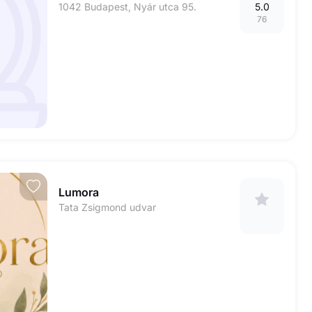
1042 Budapest, Nyár utca 95.
5.0
76
Lumora
Tata Zsigmond udvar