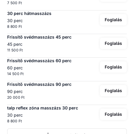
7 500 Ft
30 perc hátmasszázs
Foglalás
30 perc
8 800 Ft
Frissítő svédmasszázs 45 perc
Foglalás
45 perc
11 500 Ft
Frissítő svédmasszázs 60 perc
Foglalás
60 perc
14 500 Ft
Frissítő svédmasszázs 90 perc
Foglalás
90 perc
20 000 Ft
talp reflex zóna masszázs 30 perc
Foglalás
30 perc
8 800 Ft