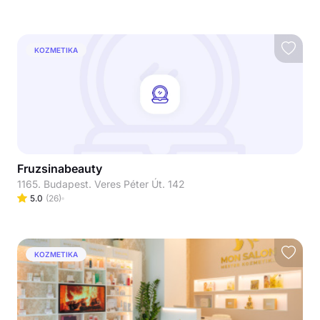
KOZMETIKA
Fruzsinabeauty
1165. Budapest. Veres Péter Út. 142
5.0
(
26
)
KOZMETIKA