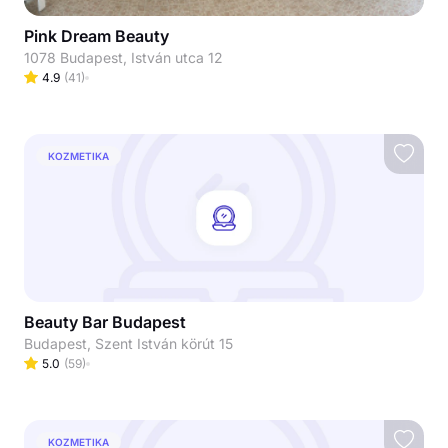
Pink Dream Beauty
1078 Budapest, István utca 12
4.9
(
41
)
KOZMETIKA
Beauty Bar Budapest
Budapest, Szent István körút 15
5.0
(
59
)
KOZMETIKA