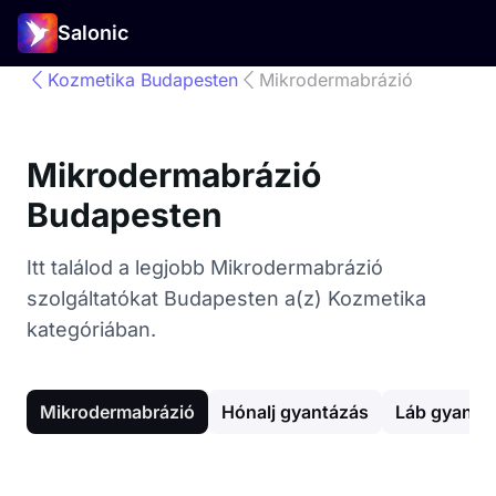
Salonic
Kozmetika Budapesten
Mikrodermabrázió
Mikrodermabrázió
Budapesten
Itt találod a legjobb Mikrodermabrázió
szolgáltatókat Budapesten a(z) Kozmetika
kategóriában.
Mikrodermabrázió
Hónalj gyantázás
Láb gyantá