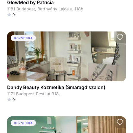
GlowMed by Patrícia
1181 Budapest, Batthyány Lajos u. 118b
0
KOZMETIKA
Dandy Beauty Kozmetika (Smaragd szalon)
1171 Budapest Pesti út 318.
0
KOZMETIKA