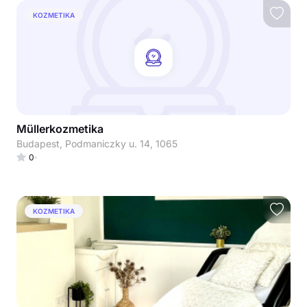
KOZMETIKA
Müllerkozmetika
Budapest, Podmaniczky u. 14, 1065
0
KOZMETIKA