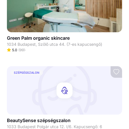
Green Palm organic skincare
1034 Budapest, Szőlő utca 44. (7-es kapucsengő)
5.0
(
99
)
SZÉPSÉGSZALON
BeautySense szépségszalon
1033 Budapest Polgár utca 12. I/6. Kapucsengő: 6