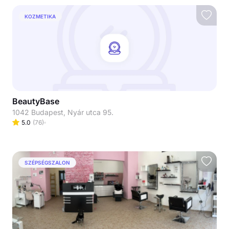
KOZMETIKA
BeautyBase
1042 Budapest, Nyár utca 95.
5.0
(
76
)
SZÉPSÉGSZALON