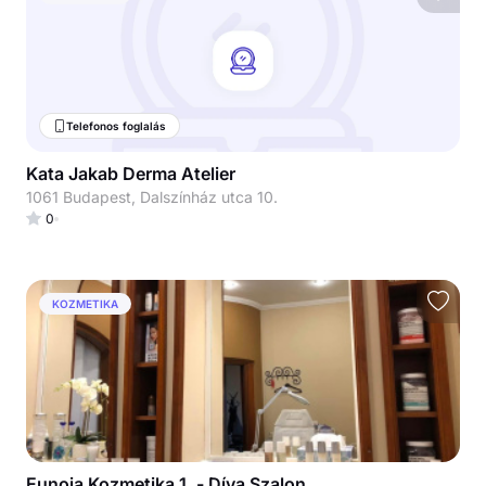
Telefonos foglalás
Kata Jakab Derma Atelier
1061 Budapest, Dalszínház utca 10.
0
KOZMETIKA
Eunoia Kozmetika 1. - Díva Szalon