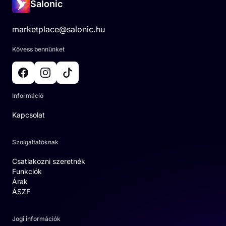
Salonic
marketplace@salonic.hu
Kövess bennünket
Információ
Kapcsolat
Szolgáltatóknak
Csatlakozni szeretnék
Funkciók
Árak
ÁSZF
Jogi információk