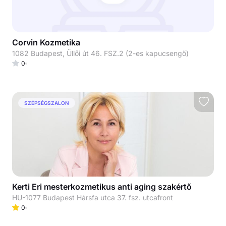
Corvin Kozmetika
1082 Budapest, Üllői út 46. FSZ.2 (2-es kapucsengő)
0
SZÉPSÉGSZALON
Kerti Eri mesterkozmetikus anti aging szakértő
HU-1077 Budapest Hársfa utca 37. fsz. utcafront
0