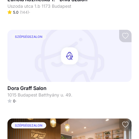
Uszoda utca 1.b 1173 Budapest
5.0
(
144
)
SZÉPSÉGSZALON
Dora Graff Salon
1015 Budapest Batthyány u. 49.
0
SZÉPSÉGSZALON