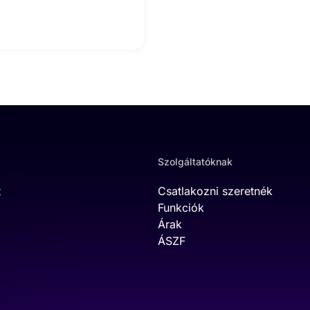
Szolgáltatóknak
t
Csatlakozni szeretnék
Funkciók
Árak
ÁSZF