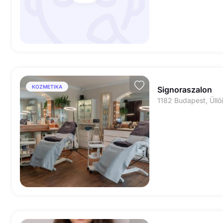
KOZMETIKA
Signoraszalon
1182 Budapest, Üllői