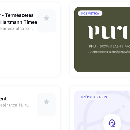
KOZMETIKA
 - Természetes
- Hartmann Tímea
1112 Budapest Virágkertész utca 3/A fszt. 1. Kapucsengő: 001# (Virágkertész u. és Kiralyliliom u. sarok) Ha bejutottál a kapun, a lépcsőház ajtaját is nyitva találod majd (1 percig). Fontos: jó erősen kell meghúzni a kilincset 😊
SZÉPSÉGSZALON
ent
1138 Budapest, Sólyatér utca 11. 4.emelet 45.