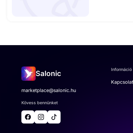
Információ
Salonic
Kapcsola
marketplace@salonic.hu
Kövess bennünket