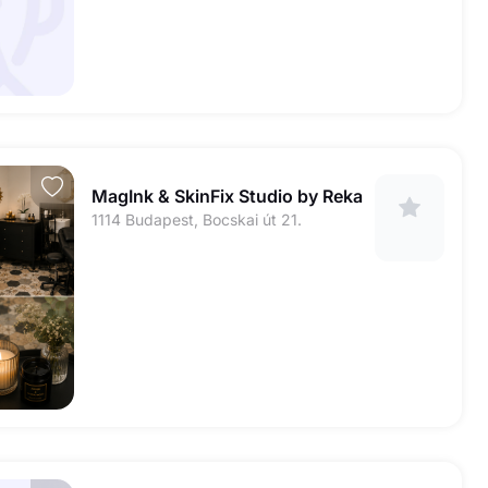
MagInk & SkinFix Studio by Reka
1114 Budapest, Bocskai út 21.