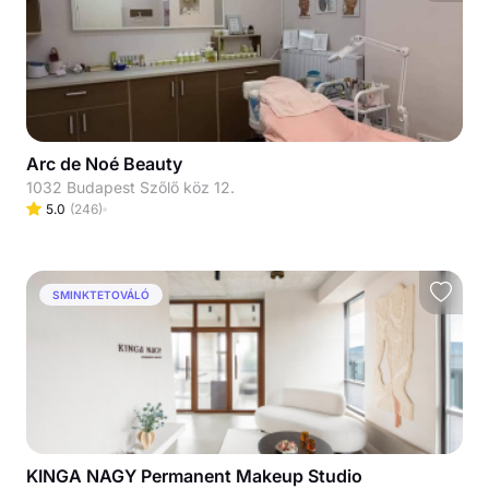
Arc de Noé Beauty
1032 Budapest Szőlő köz 12.
5.0
(
246
)
SMINKTETOVÁLÓ
KINGA NAGY Permanent Makeup Studio