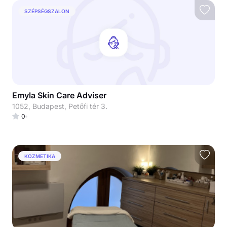
SZÉPSÉGSZALON
Emyla Skin Care Adviser
1052, Budapest, Petőfi tér 3.
0
KOZMETIKA