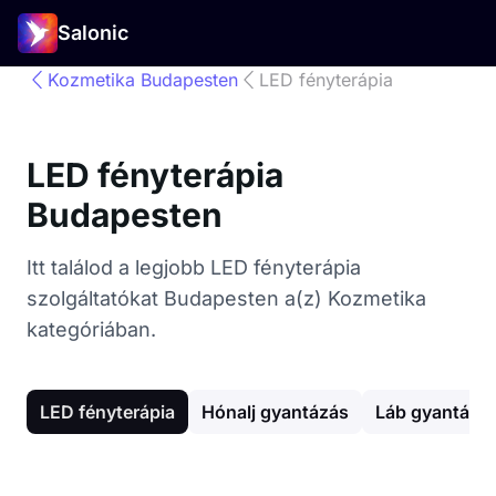
Salonic
Kozmetika Budapesten
LED fényterápia
LED fényterápia
Budapesten
Itt találod a legjobb LED fényterápia
szolgáltatókat Budapesten a(z) Kozmetika
kategóriában.
LED fényterápia
Hónalj gyantázás
Láb gyantázá