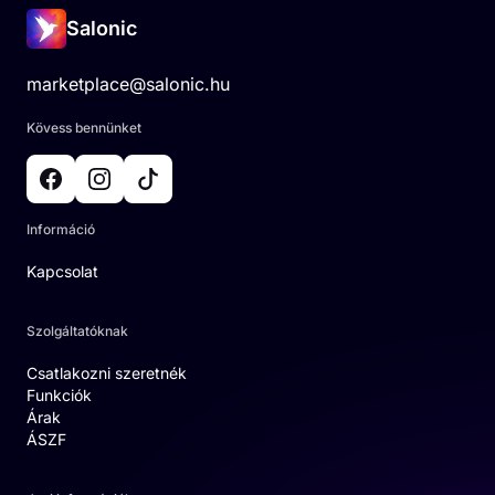
Salonic
marketplace@salonic.hu
Kövess bennünket
Információ
Kapcsolat
Szolgáltatóknak
Csatlakozni szeretnék
Funkciók
Árak
ÁSZF