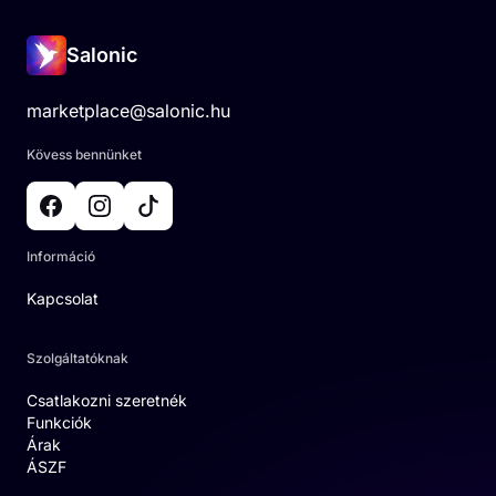
Salonic
marketplace@salonic.hu
Kövess bennünket
Információ
Kapcsolat
Szolgáltatóknak
Csatlakozni szeretnék
Funkciók
Árak
ÁSZF