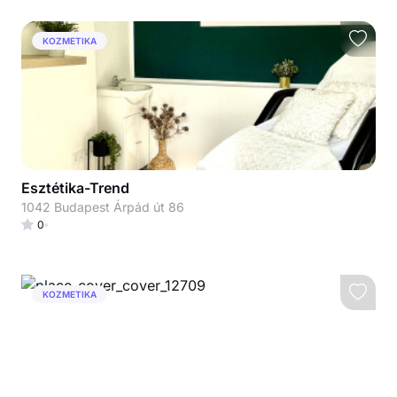
KOZMETIKA
Esztétika-Trend
1042 Budapest Árpád út 86
0
KOZMETIKA