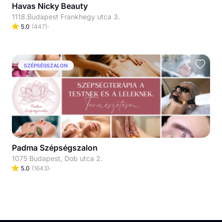
Havas Nicky Beauty
1118.Budapest Frankhegy utca 3.
5.0
(
447
)
SZÉPSÉGSZALON
Padma Szépségszalon
1075 Budapest, Dob utca 2.
5.0
(
1643
)