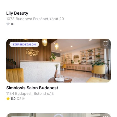
Lily Beauty
1073 Budapest Erzsébet körút 20
0
SZÉPSÉGSZALON
Simbiosis Salon Budapest
1134 Budapest, Botond u.13
5.0
(
271
)