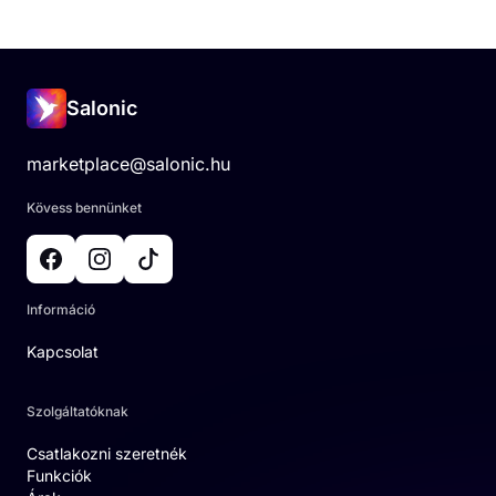
Salonic
marketplace@salonic.hu
Kövess bennünket
Információ
Kapcsolat
Szolgáltatóknak
Csatlakozni szeretnék
Funkciók