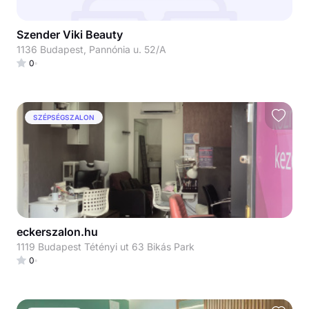
Szender Viki Beauty
1136 Budapest, Pannónia u. 52/A
0
SZÉPSÉGSZALON
eckerszalon.hu
1119 Budapest Tétényi ut 63 Bikás Park
0