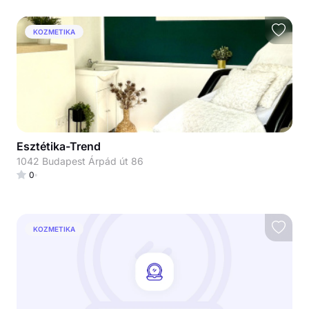
KOZMETIKA
Esztétika-Trend
1042 Budapest Árpád út 86
0
KOZMETIKA