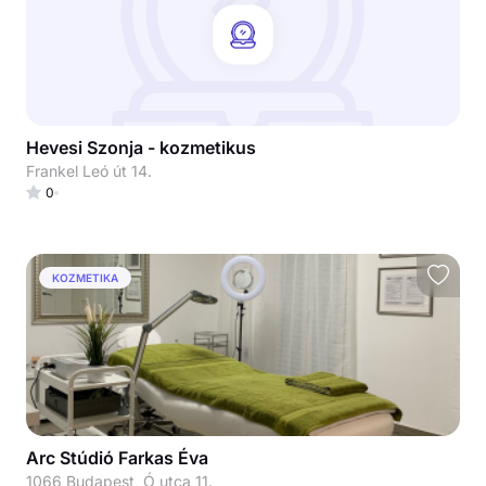
Hevesi Szonja - kozmetikus
Frankel Leó út 14.
0
KOZMETIKA
Arc Stúdió Farkas Éva
1066 Budapest, Ó utca 11.