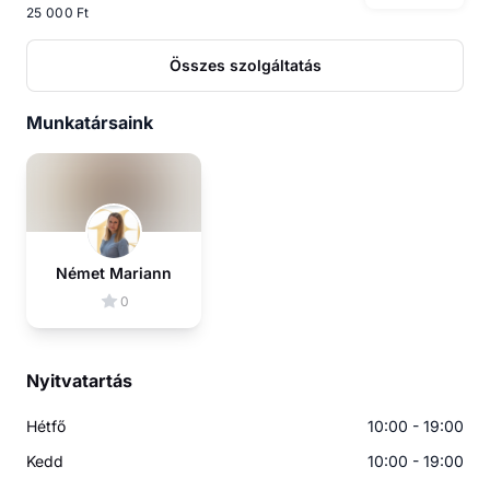
25 000 Ft
Összes szolgáltatás
Munkatársaink
Német Mariann
0
Nyitvatartás
Hétfő
10:00 - 19:00
Kedd
10:00 - 19:00