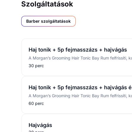
Szolgáltatások
Barber szolgáltatások
Haj tonik + 5p fejmasszázs + hajvágás
30 perc
Haj tonik + 5p fejmasszázs + hajvágás és
60 perc
Hajvágás