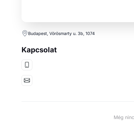
Budapest, Vörösmarty u. 3b, 1074
Kapcsolat
Még ninc