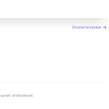
Útvonal tervezése
senek értékelések