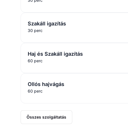
30 perc
Szakáll igazítás
30 perc
Haj és Szakáll igazítás
60 perc
Ollós hajvágás
60 perc
Összes szolgáltatás