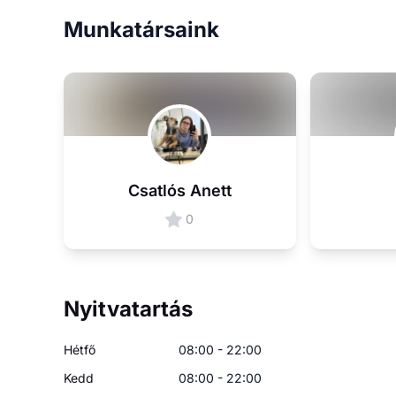
Munkatársaink
Csatlós Anett
0
Nyitvatartás
Hétfő
08:00 - 22:00
Kedd
08:00 - 22:00