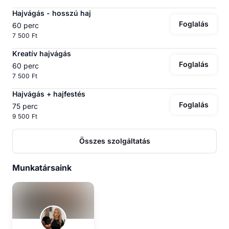
Hajvágás - hosszú haj
Foglalás
60 perc
7 500 Ft
Kreatív hajvágás
Foglalás
60 perc
7 500 Ft
Hajvágás + hajfestés
Foglalás
75 perc
9 500 Ft
Összes szolgáltatás
Munkatársaink