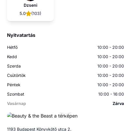
Dzseni
5.0
(
103
)
Nyitvatartás
Hétfő
10:00 - 20:00
Kedd
10:00 - 20:00
Szerda
10:00 - 20:00
Csütörtök
10:00 - 20:00
Péntek
10:00 - 20:00
Szombat
10:00 - 16:00
Vasárnap
Zárva
B&
1193 Budapest Könyvkötő utca 2.