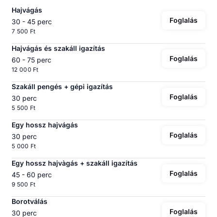
Hajvágás
Foglalás
30 - 45 perc
7 500 Ft
Hajvágás és szakáll igazítás
Foglalás
60 - 75 perc
12 000 Ft
Szakáll pengés + gépi igazítás
Foglalás
30 perc
5 500 Ft
Egy hossz hajvágás
Foglalás
30 perc
5 000 Ft
Egy hossz hajvàgás + szakáll igazítás
Foglalás
45 - 60 perc
9 500 Ft
Borotválás
Foglalás
30 perc