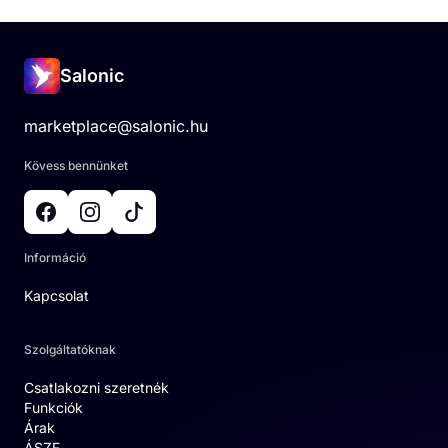
Salonic
marketplace@salonic.hu
Kövess bennünket
Információ
Kapcsolat
Szolgáltatóknak
Csatlakozni szeretnék
Funkciók
Árak
ÁSZF