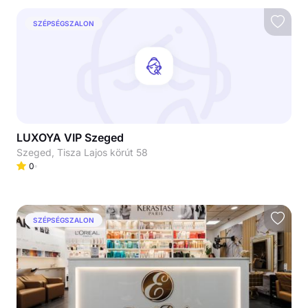
SZÉPSÉGSZALON
LUXOYA VIP Szeged
Szeged, Tisza Lajos körút 58
0
SZÉPSÉGSZALON