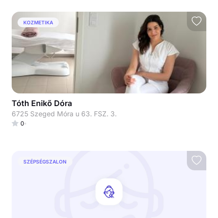
KOZMETIKA
Tóth Enikő Dóra
6725 Szeged Móra u 63. FSZ. 3.
0
SZÉPSÉGSZALON