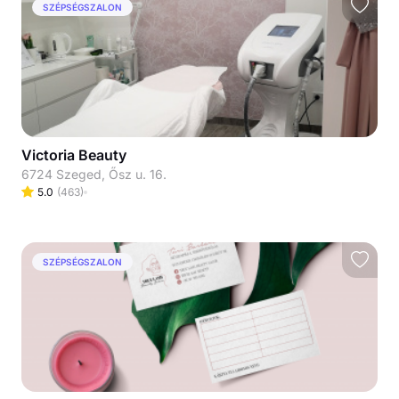
SZÉPSÉGSZALON
Victoria Beauty
6724 Szeged, Ősz u. 16.
5.0
(
463
)
SZÉPSÉGSZALON