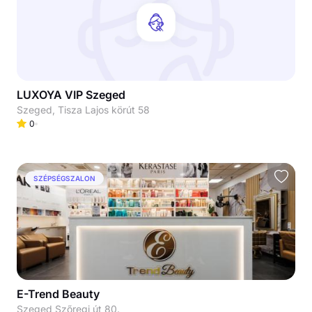
LUXOYA VIP Szeged
Szeged, Tisza Lajos körút 58
0
SZÉPSÉGSZALON
E-Trend Beauty
Szeged Szőregi út 80.