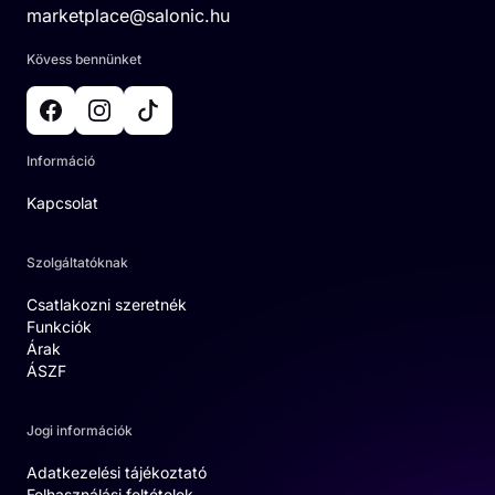
marketplace@salonic.hu
Kövess bennünket
Információ
Kapcsolat
Szolgáltatóknak
Csatlakozni szeretnék
Funkciók
Árak
ÁSZF
Jogi információk
Adatkezelési tájékoztató
Felhasználási feltételek