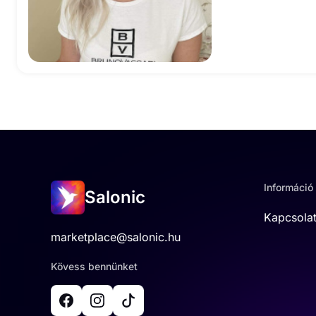
Információ
Salonic
Kapcsola
marketplace@salonic.hu
Kövess bennünket