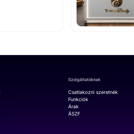
Szolgáltatóknak
t
Csatlakozni szeretnék
Funkciók
Árak
ÁSZF