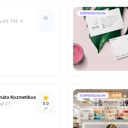
SZÉPSÉGSZALON
 63. FSZ. 3.
SZÉPSÉGSZALON
náta Kozmetikus
gt 27
5.0
41