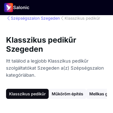
Salonic
Szépségszalon Szegeden
Klasszikus pedikűr
Klasszikus pedikűr
Szegeden
Itt találod a legjobb Klasszikus pedikűr
szolgáltatókat Szegeden a(z) Szépségszalon
kategóriában.
Klasszikus pedikűr
Műköröm építés
Mellkas gya