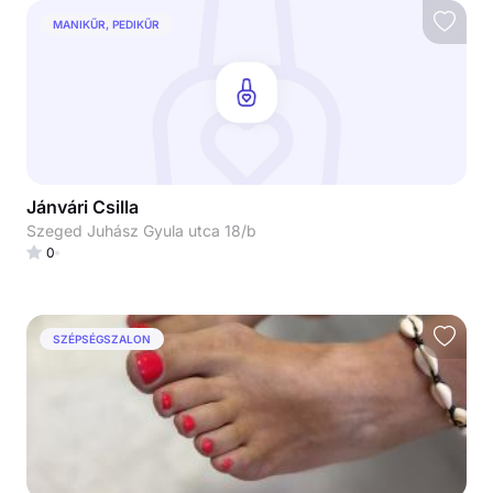
MANIKŰR, PEDIKŰR
Jánvári Csilla
Szeged Juhász Gyula utca 18/b
0
SZÉPSÉGSZALON