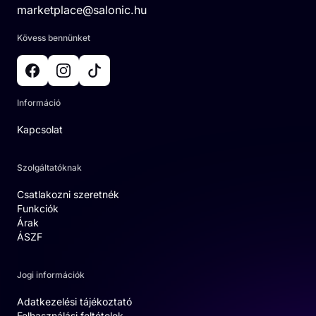
marketplace@salonic.hu
Kövess bennünket
Információ
Kapcsolat
Szolgáltatóknak
Csatlakozni szeretnék
Funkciók
Árak
ÁSZF
Jogi információk
Adatkezelési tájékoztató
Felhasználási feltételek