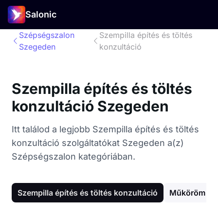
Salonic
Szépségszalon
Szempilla építés és töltés
Szegeden
konzultáció
Szempilla építés és töltés
konzultáció Szegeden
Itt találod a legjobb Szempilla építés és töltés
konzultáció szolgáltatókat Szegeden a(z)
Szépségszalon kategóriában.
Szempilla építés és töltés konzultáció
Műköröm épí