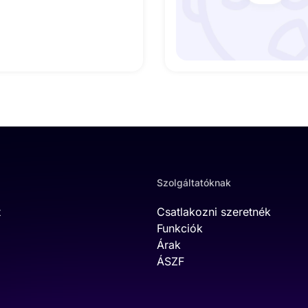
Szolgáltatóknak
t
Csatlakozni szeretnék
Funkciók
Árak
ÁSZF