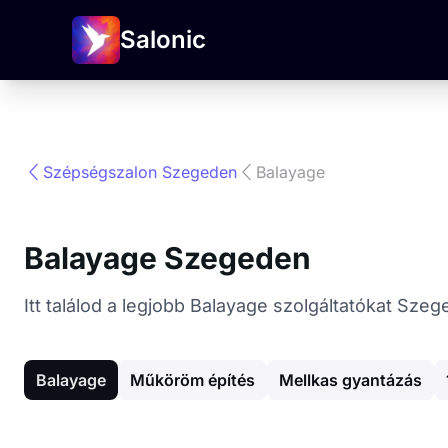
Salonic
Szépségszalon Szegeden
Balayage
Balayage Szegeden
Itt találod a legjobb Balayage szolgáltatókat Sz
Balayage
Műköröm építés
Mellkas gyantázás