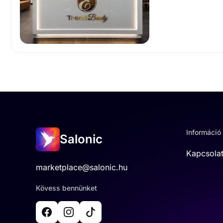
Információ
Salonic
Kapcsola
marketplace@salonic.hu
Kövess bennünket