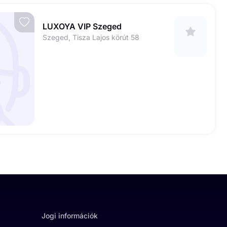
LUXOYA VIP Szeged
Szeged, Tisza Lajos körút 58
Jogi információk