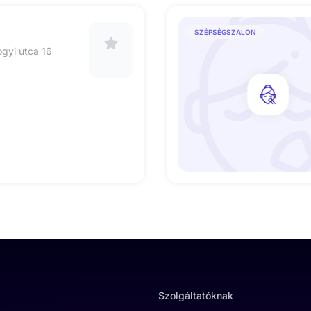
SZÉPSÉGSZALON
gyi utca 16
Szolgáltatóknak