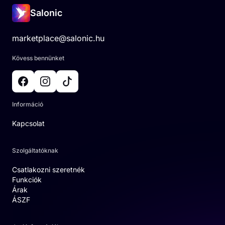
Salonic
marketplace@salonic.hu
Kövess bennünket
Információ
Kapcsolat
Szolgáltatóknak
Csatlakozni szeretnék
Funkciók
Árak
ÁSZF