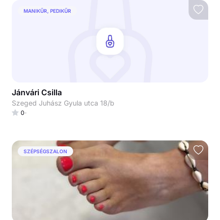
MANIKŰR, PEDIKŰR
Jánvári Csilla
Szeged Juhász Gyula utca 18/b
0
SZÉPSÉGSZALON