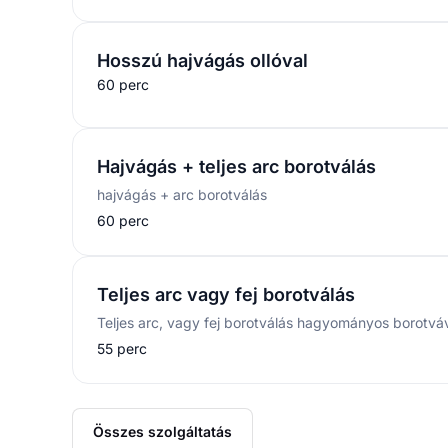
Hosszú hajvágás ollóval
60 perc
Hajvágás + teljes arc borotválás
hajvágás + arc borotválás
60 perc
Teljes arc vagy fej borotválás
55 perc
Összes szolgáltatás