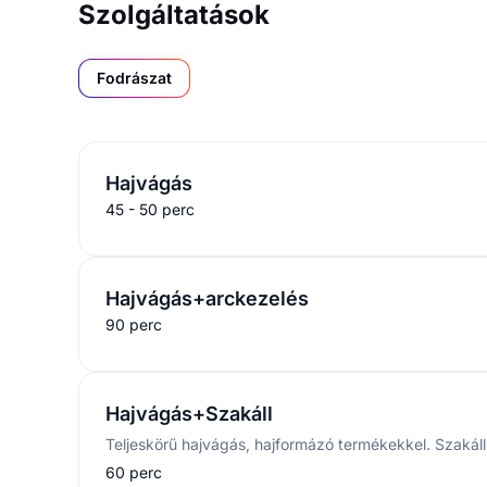
Szolgáltatások
Fodrászat
Hajvágás
45 - 50 perc
Hajvágás+arckezelés
90 perc
Hajvágás+Szakáll
60 perc