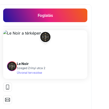
Foglalás
Le Noir
Szeged Zrínyi utca 2
Útvonal tervezése