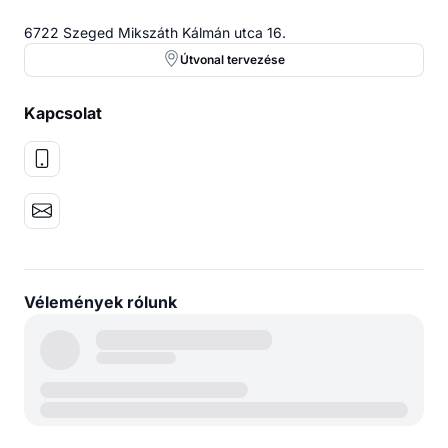
6722 Szeged Mikszáth Kálmán utca 16.
Útvonal tervezése
Kapcsolat
Vélemények rólunk