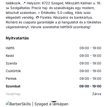
találkozik. 📍 Helyszín: 6722 Szeged, Mikszáth Kálmán u. 16.
✂️ Szolgáltatás: Precíz haj- és szakállvágás egy modern,
letisztult szalonban. ⭐️ Értékelés: 5.0 csillag, több száz
elégedett vendég. 💳 Fizetés: Készpénz és bankkártya.
Richárd és csapata garantálják a jó hangulatot és a tökéletes
végeredményt. Várunk szeretettel hétfőtől szombatig!
Nyitvatartás
Hétfő
09:00 - 19:00
Kedd
09:00 - 19:00
Szerda
09:00 - 19:00
Csütörtök
09:00 - 19:00
Péntek
09:00 - 19:00
Szombat
09:00 - 19:00
Vasárnap
Zárva