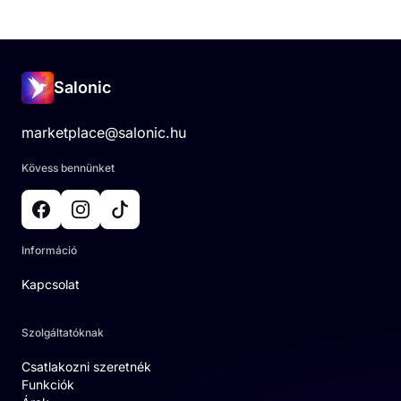
Salonic
marketplace@salonic.hu
Kövess bennünket
Információ
Kapcsolat
Szolgáltatóknak
Csatlakozni szeretnék
Funkciók