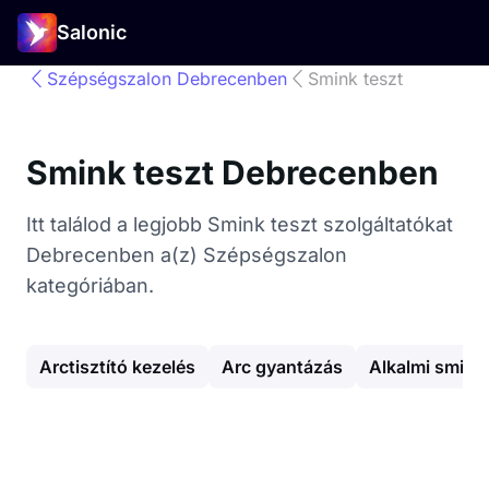
Salonic
Szépségszalon Debrecenben
Smink teszt
Smink teszt Debrecenben
Itt találod a legjobb Smink teszt szolgáltatókat
Debrecenben a(z) Szépségszalon
kategóriában.
Arctisztító kezelés
Arc gyantázás
Alkalmi smink