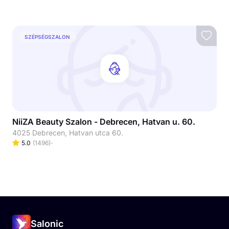
SZÉPSÉGSZALON
NiiZA Beauty Szalon - Debrecen, Hatvan u. 60.
4025 Debrecen, Hatvan utca 60.
5.0
(
1496
)
Salonic