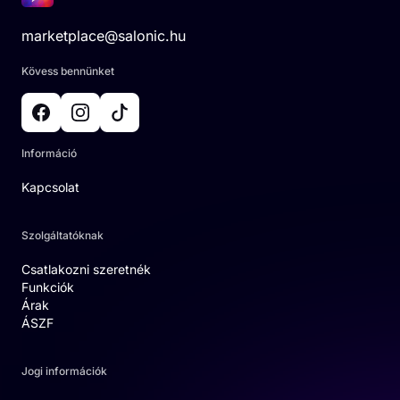
marketplace@salonic.hu
Kövess bennünket
Információ
Kapcsolat
Szolgáltatóknak
Csatlakozni szeretnék
Funkciók
Árak
ÁSZF
Jogi információk