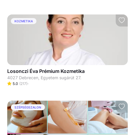
KOZMETIKA
Losonczi Éva Prémium Kozmetika
4027 Debrecen, Egyetem sugárút 27.
5.0
(
217
)
SZÉPSÉGSZALON