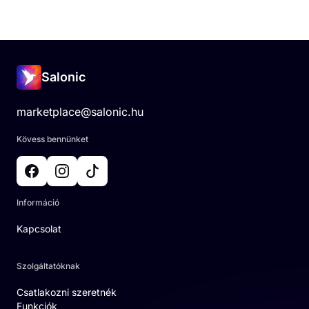
Salonic
marketplace@salonic.hu
Kövess bennünket
Információ
Kapcsolat
Szolgáltatóknak
Csatlakozni szeretnék
Funkciók