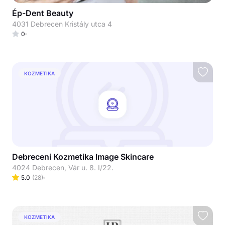
Ép-Dent Beauty
4031 Debrecen Kristály utca 4
0
KOZMETIKA
Debreceni Kozmetika Image Skincare
4024 Debrecen, Vár u. 8. I/22.
5.0
(
28
)
KOZMETIKA