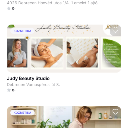
4026 Debrecen Honvéd utca 1/A. 1 emelet 1 ajtó
0
KOZMETIKA
Judy Beauty Studio
Debrecen Vámospércsi út 8.
0
KOZMETIKA