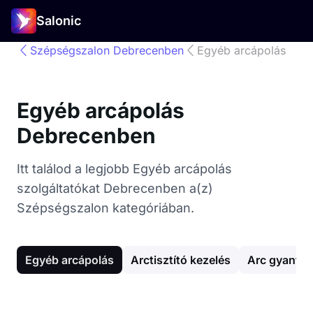
Salonic
Szépségszalon Debrecenben
Egyéb arcápolás
Egyéb arcápolás
Debrecenben
Itt találod a legjobb Egyéb arcápolás
szolgáltatókat Debrecenben a(z)
Szépségszalon kategóriában.
Egyéb arcápolás
Arctisztító kezelés
Arc gyantáz