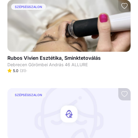
SZÉPSÉGSZALON
Rubos Vivien Esztétika, Sminktetoválás
Debrecen Görömbei András 46 ALLURE
5.0
(
31
)
SZÉPSÉGSZALON