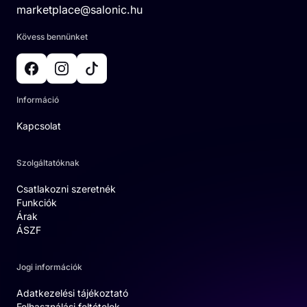
marketplace@salonic.hu
Kövess bennünket
Információ
Kapcsolat
Szolgáltatóknak
Csatlakozni szeretnék
Funkciók
Árak
ÁSZF
Jogi információk
Adatkezelési tájékoztató
Felhasználási feltételek