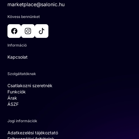
marketplace@salonic.hu
Kövess bennünket
Információ
Kapcsolat
Szolgáltatóknak
Csatlakozni szeretnék
Funkciók
Árak
ÁSZF
Jogi információk
Adatkezelési tájékoztató
Felhasználási feltételek