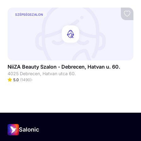
SZÉPSÉGSZALON
NiiZA Beauty Szalon - Debrecen, Hatvan u. 60.
4025 Debrecen, Hatvan utca 60.
5.0
(
1490
)
Salonic