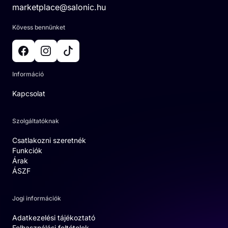
marketplace@salonic.hu
Kövess bennünket
Információ
Kapcsolat
Szolgáltatóknak
Csatlakozni szeretnék
Funkciók
Árak
ÁSZF
Jogi információk
Adatkezelési tájékoztató
Felhasználási feltételek