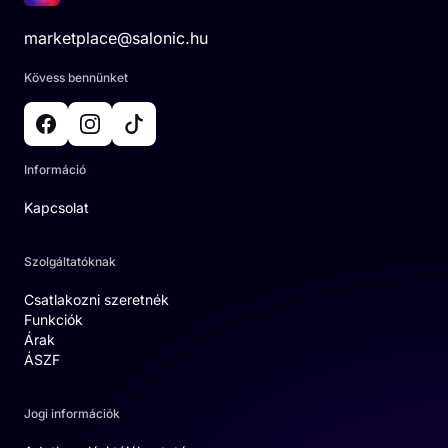
marketplace@salonic.hu
Kövess bennünket
Információ
Kapcsolat
Szolgáltatóknak
Csatlakozni szeretnék
Funkciók
Árak
ÁSZF
Jogi információk