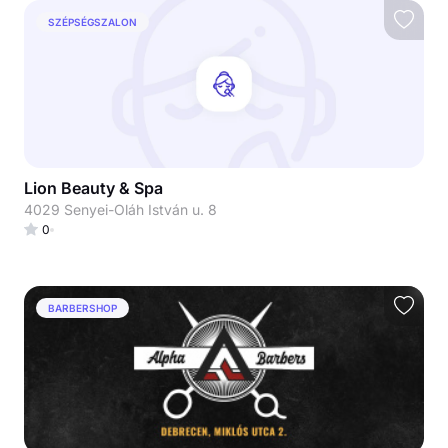
SZÉPSÉGSZALON
Lion Beauty & Spa
4029 Senyei-Oláh István u. 8
0
BARBERSHOP