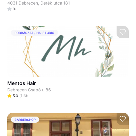
4031 Debrecen, Derék utca 181
0
FODRÁSZAT / HAJSTÚDIÓ
Mentos Hair
Debrecen Csapó u.86
5.0
(
116
)
BARBERSHOP