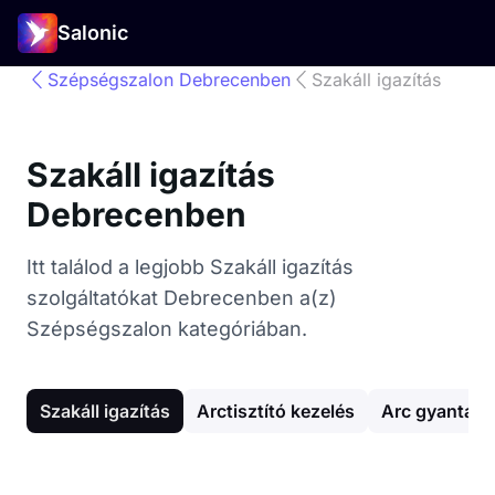
Salonic
Szépségszalon Debrecenben
Szakáll igazítás
Szakáll igazítás
Debrecenben
Itt találod a legjobb Szakáll igazítás
szolgáltatókat Debrecenben a(z)
Szépségszalon kategóriában.
Szakáll igazítás
Arctisztító kezelés
Arc gyantázá