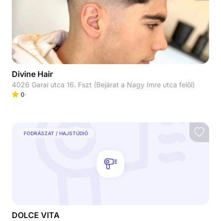
Divine Hair
4026 Garai utca 16. Fszt (Bejárat a Nagy Imre utca felől)
0
FODRÁSZAT / HAJSTÚDIÓ
DOLCE VITA