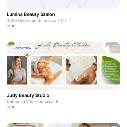
Lumina Beauty Szalon
4026 Debrecen Garai utca 7 fsz. 1
0
KOZMETIKA
Judy Beauty Studio
Debrecen Vámospércsi út 8.
0