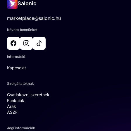
Salonic
marketplace@salonic.hu
Kövess bennünket
Információ
Kapcsolat
Szolgáltatóknak
Csatlakozni szeretnék
Funkciók
Árak
ÁSZF
Jogi információk