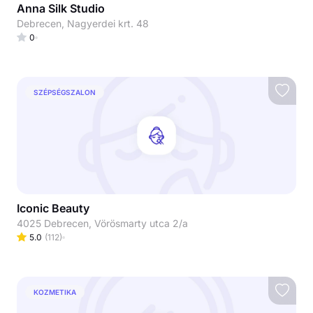
Anna Silk Studio
Debrecen, Nagyerdei krt. 48
0
SZÉPSÉGSZALON
Iconic Beauty
4025 Debrecen, Vörösmarty utca 2/a
5.0
(
112
)
KOZMETIKA