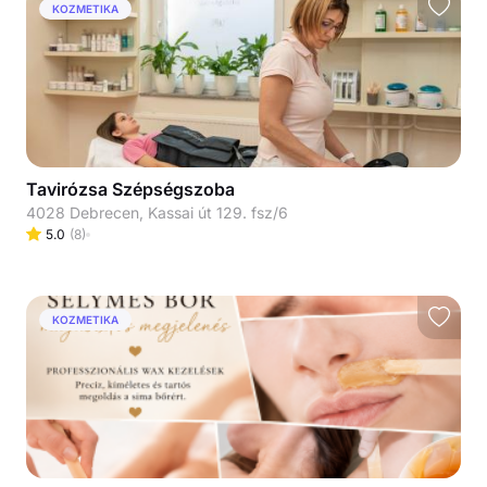
KOZMETIKA
Tavirózsa Szépségszoba
4028 Debrecen, Kassai út 129. fsz/6
5.0
(
8
)
KOZMETIKA