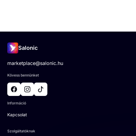
Salonic
marketplace@salonic.hu
Kövess bennünket
Információ
Kapcsolat
Szolgáltatóknak