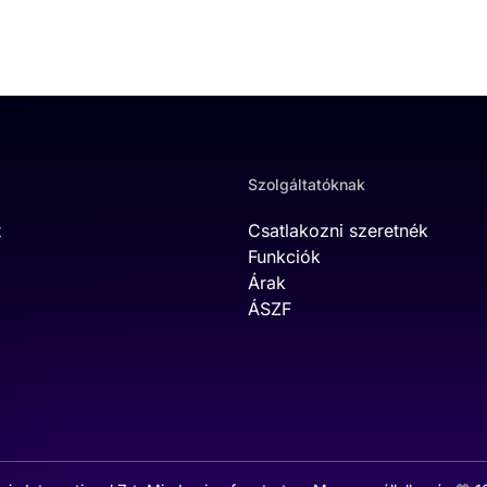
Szolgáltatóknak
t
Csatlakozni szeretnék
Funkciók
Árak
ÁSZF