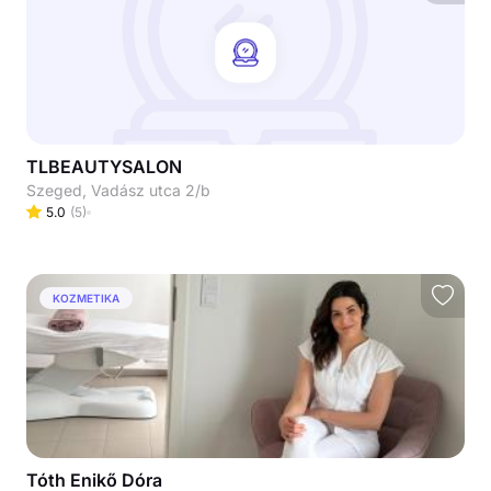
TLBEAUTYSALON
Szeged, Vadász utca 2/b
5.0
(
5
)
KOZMETIKA
Tóth Enikő Dóra