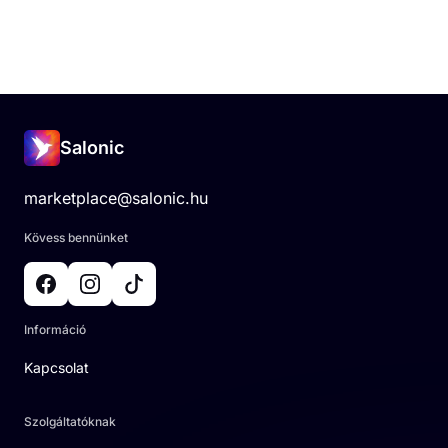
Salonic
marketplace@salonic.hu
Kövess bennünket
Információ
Kapcsolat
Szolgáltatóknak