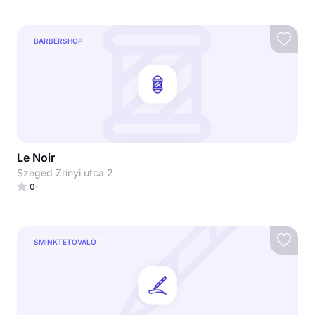
BARBERSHOP
Le Noir
Szeged Zrínyi utca 2
0
SMINKTETOVÁLÓ