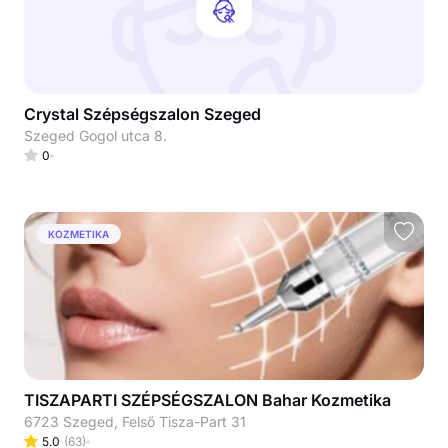
Crystal Szépségszalon Szeged
Szeged Gogol utca 8.
0
KOZMETIKA
TISZAPARTI SZÉPSÉGSZALON Bahar Kozmetika
6723 Szeged, Felső Tisza-Part 31
5.0
(
63
)