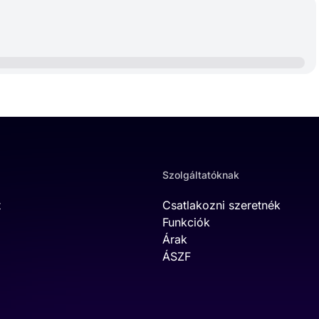
Szolgáltatóknak
t
Csatlakozni szeretnék
Funkciók
Árak
ÁSZF