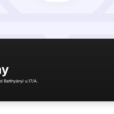
hy
 Batthyányi u.17/A.