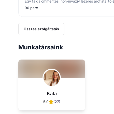
90 perc
Összes szolgáltatás
Munkatársaink
Kata
5.0
(
27
)