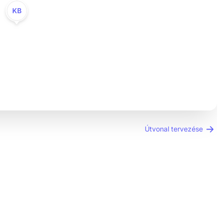
KB
Útvonal tervezése