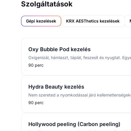
Szolgáltatások
Gépi kezelések
KRX AESThetics kezelések
Oxy Bubble Pod kezelés
90 perc
Hydra Beauty kezelés
90 perc
Hollywood peeling (Carbon peeling)