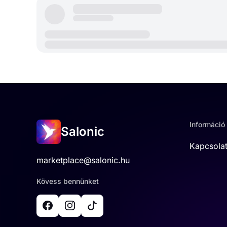
Információ
Salonic
Kapcsola
marketplace@salonic.hu
Kövess bennünket