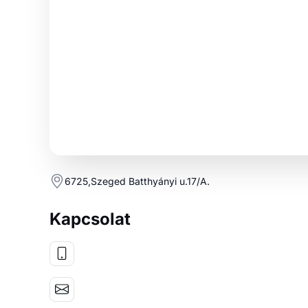
6725,Szeged Batthyányi u.17/A.
Kapcsolat