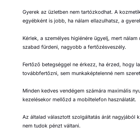
Gyerek az üzletben nem tartózkodhat. A kozmeti
egyébként is jobb, ha nálam ellazulhatsz, a gyere
Kérlek, a személyes higiénére ügyelj, mert nálam
szabad fürdeni, nagyobb a fertőzésveszély.
Fertőző betegséggel ne érkezz, ha érzed, hogy 
továbbfertőzni, sem munkaképtelenné nem szeret
Minden kedves vendégem számára maximális nyuga
kezelésekor mellőzd a mobiltelefon használatát.
Az általad választott szolgáltatás árát nagyjábó
nem tudok pénzt váltani.