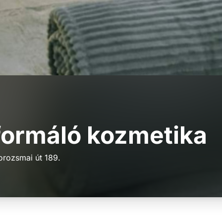
ormáló kozmetika
rozsmai út 189.