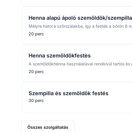
Henna alapú ápoló szemöldök/szempilla
20 perc
Henna szemöldökfestès
20 perc
Szempilla és szemöldök festés
30 perc
Összes szolgáltatás