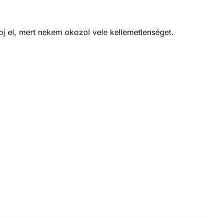
bj el, mert nekem okozol vele kellemetlenséget.