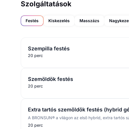
Szolgáltatások
Festés
Kiskezelés
Masszázs
Nagykeze
Szempilla festés
20 perc
Szemöldök festés
20 perc
Extra tartós szemöldök festés (hybrid gé
20 perc