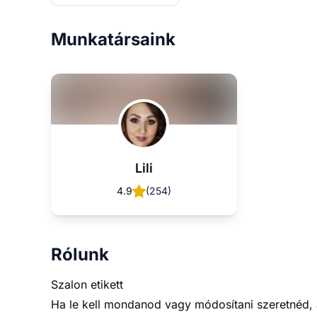
Munkatársaink
Lili
4.9
(
254
)
Rólunk
Szalon etikett
Ha le kell mondanod vagy módosítani szeretnéd, 